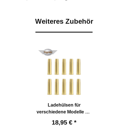
Weiteres Zubehör
Ladehülsen für
verschiedene Modelle 4,5
mm BB
18,95 €
*