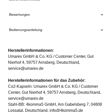
Bewertungen
Bedienungsanleitung
Herstellerinformationen:
Umarex GmbH & Co. KG / Customer Center, Gut
Nierhof 4, 59757 Arnsberg, Deutschland,
service@umarex.de
Herstellerinformationen für das Zubehör:
Co2-Kapseln: Umarex GmbH & Co. KG / Customer
Center, Gut Nierhof 4, 59757 Arnsberg, Deutschland,
service@umarex.de
Stahl-BB: 4komma5 GmbH, Am Gabelsberg 7, 04808
Lossatal, Deutschland, info@4komma5.de