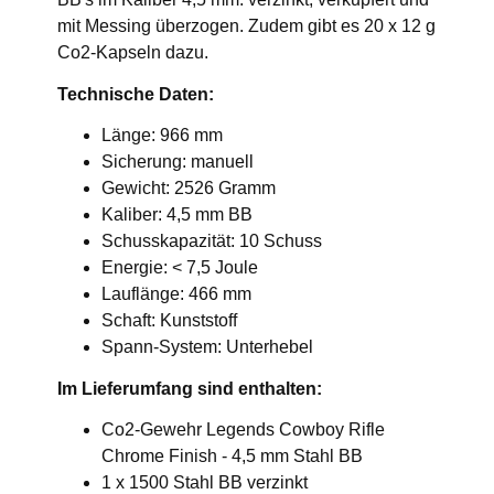
mit Messing überzogen. Zudem gibt es 20 x 12 g
Co2-Kapseln dazu.
Technische Daten:
Länge: 966 mm
Sicherung: manuell
Gewicht: 2526 Gramm
Kaliber: 4,5 mm BB
Schusskapazität: 10 Schuss
Energie: < 7,5 Joule
Lauflänge: 466 mm
Schaft: Kunststoff
Spann-System: Unterhebel
Im Lieferumfang sind enthalten:
Co2-Gewehr Legends Cowboy Rifle
Chrome Finish - 4,5 mm Stahl BB
1 x 1500 Stahl BB verzinkt