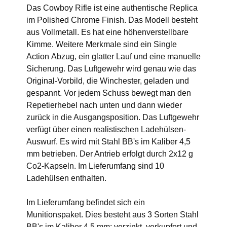
Das Cowboy Rifle ist eine authentische Replica
im Polished Chrome Finish. Das Modell besteht
aus Vollmetall. Es hat eine höhenverstellbare
Kimme. Weitere Merkmale sind ein Single
Action Abzug, ein glatter Lauf und eine manuelle
Sicherung. Das Luftgewehr wird genau wie das
Original-Vorbild, die Winchester, geladen und
gespannt. Vor jedem Schuss bewegt man den
Repetierhebel nach unten und dann wieder
zurück in die Ausgangsposition. Das Luftgewehr
verfügt über einen realistischen Ladehülsen-
Auswurf. Es wird mit Stahl BB's im Kaliber 4,5
mm betrieben. Der Antrieb erfolgt durch 2x12 g
Co2-Kapseln. Im Lieferumfang sind 10
Ladehülsen enthalten.
Im Lieferumfang befindet sich ein
Munitionspaket. Dies besteht aus 3 Sorten Stahl
BB's im Kaliber 4,5 mm: verzinkt, verkupfert und