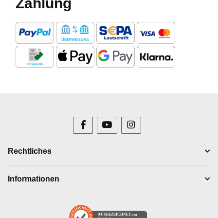
Zahlung
Rechtliches
Informationen
AUSGEZEICHNET
.org