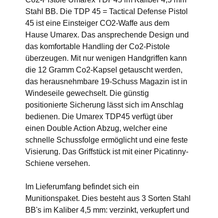
Stahl BB. Die TDP 45 = Tactical Defense Pistol
45 ist eine Einsteiger CO2-Waffe aus dem
Hause Umarex. Das ansprechende Design und
das komfortable Handling der Co2-Pistole
überzeugen. Mit nur wenigen Handgriffen kann
die 12 Gramm Co2-Kapsel getauscht werden,
das herausnehmbare 19-Schuss Magazin ist in
Windeseile gewechselt. Die günstig
positionierte Sicherung lässt sich im Anschlag
bedienen. Die Umarex TDP45 verfügt über
einen Double Action Abzug, welcher eine
schnelle Schussfolge ermöglicht und eine feste
Visierung. Das Griffstück ist mit einer Picatinny-
Schiene versehen.
Im Lieferumfang befindet sich ein
Munitionspaket. Dies besteht aus 3 Sorten Stahl
BB's im Kaliber 4,5 mm: verzinkt, verkupfert und