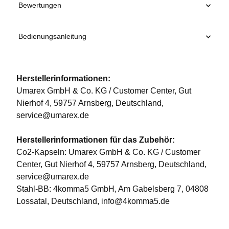
Bewertungen
Bedienungsanleitung
Herstellerinformationen:
Umarex GmbH & Co. KG / Customer Center, Gut
Nierhof 4, 59757 Arnsberg, Deutschland,
service@umarex.de
Herstellerinformationen für das Zubehör:
Co2-Kapseln: Umarex GmbH & Co. KG / Customer
Center, Gut Nierhof 4, 59757 Arnsberg, Deutschland,
service@umarex.de
Stahl-BB: 4komma5 GmbH, Am Gabelsberg 7, 04808
Lossatal, Deutschland, info@4komma5.de