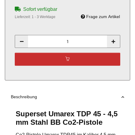
Sofort verfügbar
Frage zum Artikel
Lieferzeit:
1 - 3 Werktage
Beschreibung
Superset Umarex TDP 45 - 4,5
mm Stahl BB Co2-Pistole
Co2-Pistole Umarex TDP45 im Kaliber 4,5 mm