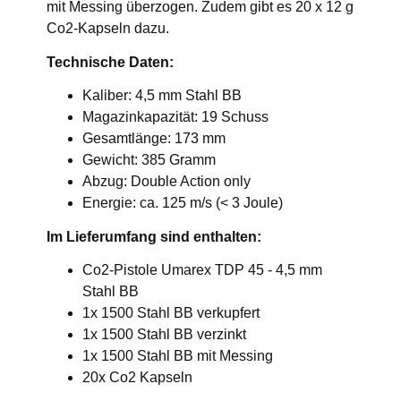
mit Messing überzogen. Zudem gibt es 20 x 12 g
Co2-Kapseln dazu.
Technische Daten:
Kaliber: 4,5 mm Stahl BB
Magazinkapazität: 19 Schuss
Gesamtlänge: 173 mm
Gewicht: 385 Gramm
Abzug: Double Action only
Energie: ca. 125 m/s (< 3 Joule)
Im Lieferumfang sind enthalten:
Co2-Pistole Umarex TDP 45 - 4,5 mm
Stahl BB
1x 1500 Stahl BB verkupfert
1x 1500 Stahl BB verzinkt
1x 1500 Stahl BB mit Messing
20x Co2 Kapseln