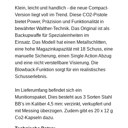
Klein, leicht und handlich - die neue Compact-
Version liegt voll im Trend. Diese CO2-Pistole
bietet Power, Präzision und Funktionalität in
bewährter Walther-Technik. Das Original ist als
Backupwaffe für Spezialeinheiten im
Einsatz. Das Modell hat einen Metallschlitten,
eine hohe Magazinkapazität mit 18 Schuss, eine
manuelle Sicherung, einen Single Action Abzug
und eine nicht verstellbare Visierung. Die
Blowback-Funktion sorgt für ein realistisches
Schusserlebnis.
Im Lieferumfang befindet sich ein
Munitionspaket. Dies besteht aus 3 Sorten Stahl
BB's im Kaliber 4,5 mm: verzinkt, verkupfert und
mit Messing überzogen. Zudem gibt es 20 x 12 g
Co2-Kapseln dazu.