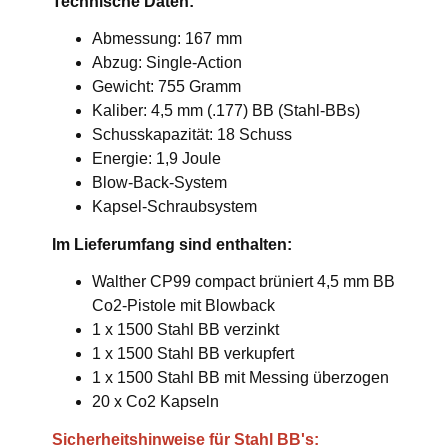
Technische Daten:
Abmessung: 167 mm
Abzug: Single-Action
Gewicht: 755 Gramm
Kaliber: 4,5 mm (.177) BB (Stahl-BBs)
Schusskapazität: 18 Schuss
Energie: 1,9 Joule
Blow-Back-System
Kapsel-Schraubsystem
Im Lieferumfang sind enthalten:
Walther CP99 compact brüniert 4,5 mm BB
Co2-Pistole mit Blowback
1 x 1500 Stahl BB verzinkt
1 x 1500 Stahl BB verkupfert
1 x 1500 Stahl BB mit Messing überzogen
20 x Co2 Kapseln
Sicherheitshinweise für Stahl BB's: