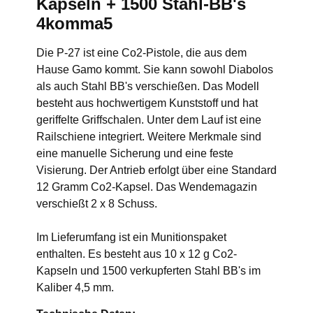
Kapseln + 1500 Stahl-BB's
4komma5
Die P-27 ist eine Co2-Pistole, die aus dem
Hause Gamo kommt. Sie kann sowohl Diabolos
als auch Stahl BB's verschießen. Das Modell
besteht aus hochwertigem Kunststoff und hat
geriffelte Griffschalen. Unter dem Lauf ist eine
Railschiene integriert. Weitere Merkmale sind
eine manuelle Sicherung und eine feste
Visierung. Der Antrieb erfolgt über eine Standard
12 Gramm Co2-Kapsel. Das Wendemagazin
verschießt 2 x 8 Schuss.
Im Lieferumfang ist ein Munitionspaket
enthalten. Es besteht aus 10 x 12 g Co2-
Kapseln und 1500 verkupferten Stahl BB's im
Kaliber 4,5 mm.