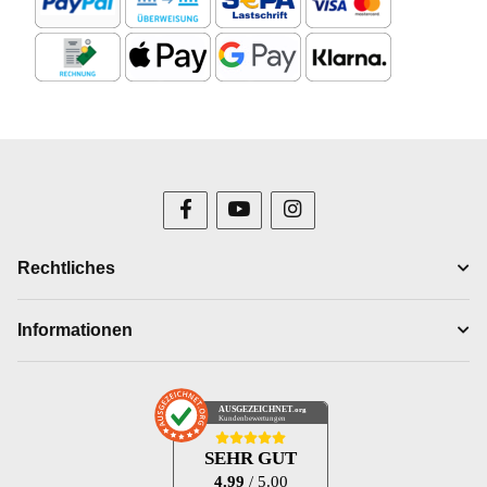
Rechtliches
Informationen
AUSGEZEICHNET
.org
Kundenbewertungen
SEHR GUT
4.99
/ 5.00