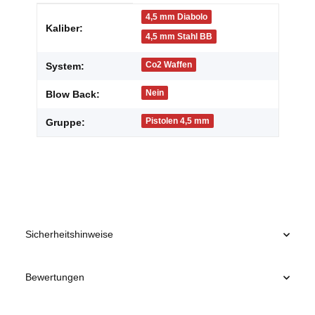
Produkteigenschaft
Wert
4,5 mm Diabolo
Kaliber:
4,5 mm Stahl BB
Co2 Waffen
System:
Nein
Blow Back:
Pistolen 4,5 mm
Gruppe:
Sicherheitshinweise
Bewertungen