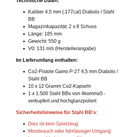
Technische Daten:
Kaliber 4,5 mm (.177cal) Diabolo / Stahl
BB
Magazinkapazität: 2 x 8 Schuss
Länge: 185 mm
Gewicht: 550 g
V0: 131 m/s (Herstellerangabe)
Im Lieferumfang enthalten:
Co2-Pistole Gamo P-27 4,5 mm Diabolo /
Stahl BB
10 x 12 Gramm Co2-Kapseln
1 x 1.500 Stahl BBs von 4komma5 -
verkupfert und hochglanzpoliert
Sicherheitshinweise für Stahl BB's:
Dies ist kein Spielzeug
Missbrauch oder fahrlässiger Umgang