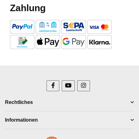
Zahlung
Rechtliches
Informationen