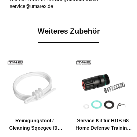
service@umarex.de
Weiteres Zubehör
Reinigungstool /
Service Kit für HDB 68
Cleaning Sqeegee für
Home Defense Training
T4E Defense Training
Marker