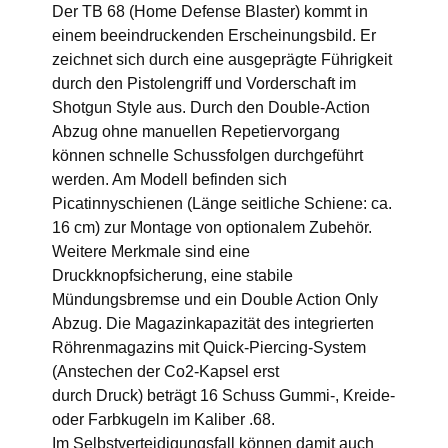
Der TB 68 (Home Defense Blaster) kommt in
einem beeindruckenden Erscheinungsbild. Er
zeichnet sich durch eine ausgeprägte Führigkeit
durch den Pistolengriff und Vorderschaft im
Shotgun Style aus. Durch den Double-Action
Abzug ohne manuellen Repetiervorgang
können schnelle Schussfolgen durchgeführt
werden. Am Modell befinden sich
Picatinnyschienen (Länge seitliche Schiene: ca.
16 cm) zur Montage von optionalem Zubehör.
Weitere Merkmale sind eine
Druckknopfsicherung, eine stabile
Mündungsbremse und ein Double Action Only
Abzug. Die Magazinkapazität des integrierten
Röhrenmagazins mit Quick-Piercing-System
(Anstechen der Co2-Kapsel erst
durch Druck) beträgt 16 Schuss Gummi-, Kreide-
oder Farbkugeln im Kaliber .68.
Im Selbstverteidigungsfall können damit auch