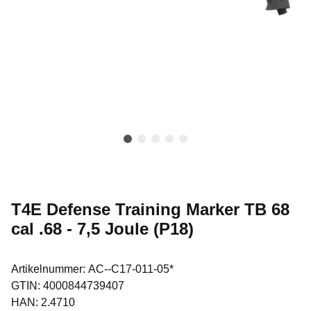
T4E Defense Training Marker TB 68
cal .68 - 7,5 Joule (P18)
Artikelnummer:
AC--C17-011-05*
GTIN:
4000844739407
HAN:
2.4710