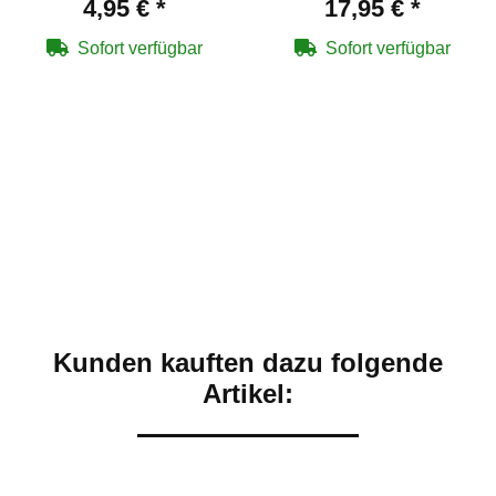
4,95 €
*
17,95 €
*
Marker im Kaliber .68
Sofort verfügbar
Sofort verfügbar
Kunden kauften dazu folgende
Artikel: