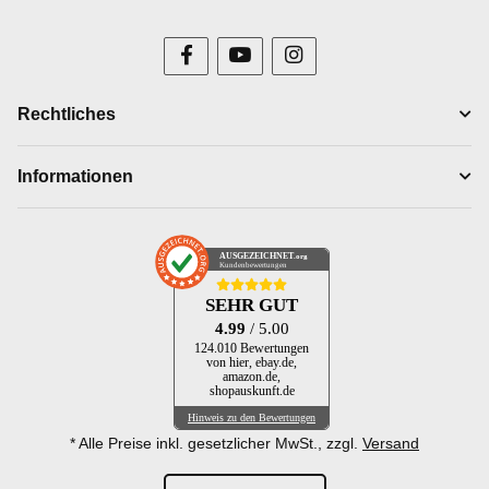
Rechtliches
Informationen
AUSGEZEICHNET
.org
Kundenbewertungen
SEHR GUT
4.99
/ 5.00
124.010 Bewertungen
von hier, ebay.de,
amazon.de,
shopauskunft.de
Hinweis zu den Bewertungen
* Alle Preise inkl. gesetzlicher MwSt., zzgl.
Versand