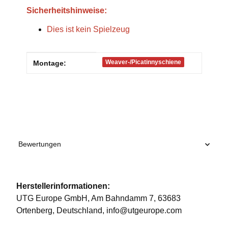
Sicherheitshinweise:
Dies ist kein Spielzeug
Produkteigenschaft
Wert
Weaver-/Picatinnyschiene
Montage:
Bewertungen
Herstellerinformationen:
UTG Europe GmbH, Am Bahndamm 7, 63683
Ortenberg, Deutschland, info@utgeurope.com