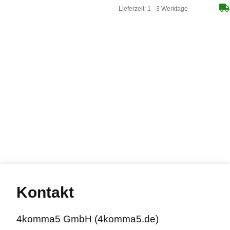
Lieferzeit:
1 - 3 Werktage
Kontakt
4komma5 GmbH (4komma5.de)