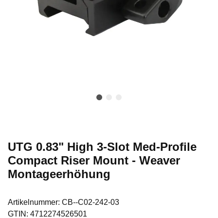
UTG 0.83" High 3-Slot Med-Profile
Compact Riser Mount - Weaver
Montageerhöhung
Artikelnummer:
CB--C02-242-03
GTIN:
4712274526501