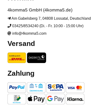
4komma5 GmbH (4komma5.de)
Am Gabelsberg 7, 04808 Lossatal, Deutschland
03425/8534240 (Di. - Fr. 10:00 - 15:00 Uhr)
info@4komma5.com
Versand
Zahlung