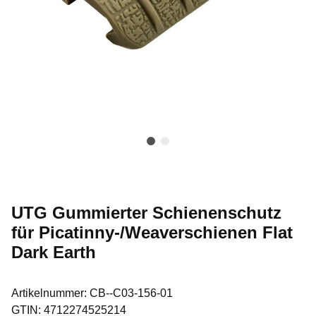
UTG Gummierter Schienenschutz
für Picatinny-/Weaverschienen Flat
Dark Earth
Artikelnummer:
CB--C03-156-01
GTIN:
4712274525214