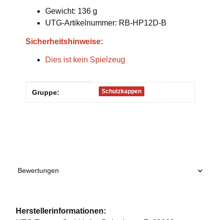
Gewicht: 136 g
UTG-Artikelnummer: RB-HP12D-B
Sicherheitshinweise:
Dies ist kein Spielzeug
Produkteigenschaft
Wert
Schutzkappen
Gruppe:
Bewertungen
Herstellerinformationen: