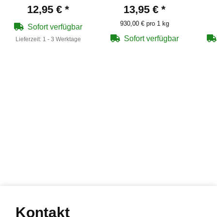
ca. 180 BB's cal. 4,5
Tube 15 g
12,95 €
*
13,95 €
*
mm
930,00 € pro 1 kg
Sofort verfügbar
Sofort verfügbar
Lieferzeit:
1 - 3 Werktage
Kontakt