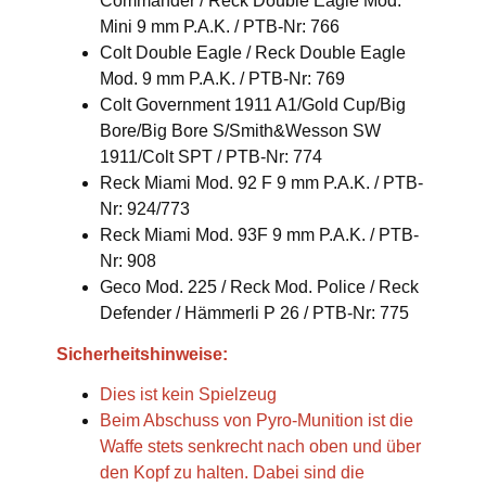
Commander / Reck Double Eagle Mod.
Mini 9 mm P.A.K. / PTB-Nr: 766
Colt Double Eagle / Reck Double Eagle
Mod. 9 mm P.A.K. / PTB-Nr: 769
Colt Government 1911 A1/Gold Cup/Big
Bore/Big Bore S/Smith&Wesson SW
1911/Colt SPT / PTB-Nr: 774
Reck Miami Mod. 92 F 9 mm P.A.K. / PTB-
Nr: 924/773
Reck Miami Mod. 93F 9 mm P.A.K. / PTB-
Nr: 908
Geco Mod. 225 / Reck Mod. Police / Reck
Defender / Hämmerli P 26 / PTB-Nr: 775
Sicherheitshinweise:
Dies ist kein Spielzeug
Beim Abschuss von Pyro-Munition ist die
Waffe stets senkrecht nach oben und über
den Kopf zu halten. Dabei sind die