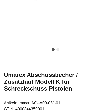
Umarex Abschussbecher /
Zusatzlauf Modell K für
Schreckschuss Pistolen
Artikelnummer:
AC--A09-031-01
GTIN:
4000844359001