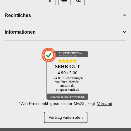
Rechtliches
Informationen
AUSGEZEICHNET
.org
Kundenbewertungen
SEHR GUT
4.99
/ 5.00
124.010 Bewertungen
von hier, ebay.de,
amazon.de,
shopauskunft.de
Hinweis zu den Bewertungen
* Alle Preise inkl. gesetzlicher MwSt., zzgl.
Versand
Vertrag widerrufen