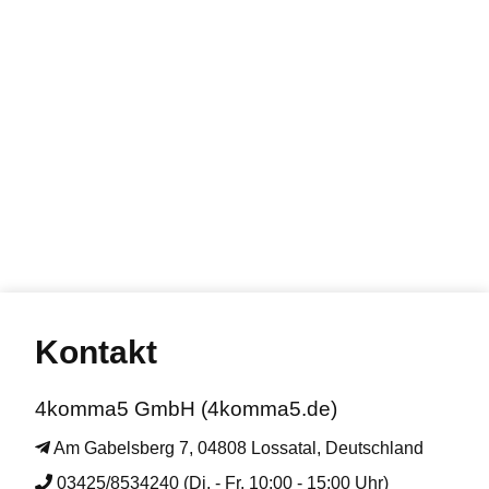
Kontakt
4komma5 GmbH (4komma5.de)
Am Gabelsberg 7, 04808 Lossatal, Deutschland
03425/8534240 (Di. - Fr. 10:00 - 15:00 Uhr)