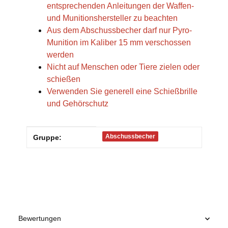
entsprechenden Anleitungen der Waffen-
und Munitionshersteller zu beachten
Aus dem Abschussbecher darf nur Pyro-
Munition im Kaliber 15 mm verschossen
werden
Nicht auf Menschen oder Tiere zielen oder
schießen
Verwenden Sie generell eine Schießbrille
und Gehörschutz
Produkteigenschaft
Wert
Abschussbecher
Gruppe:
Bewertungen