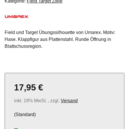
Kategorie:
Field Target Ziele
Field und Target Übungssilhouette von Umarex. Motiv:
Hase. Klappfigur aus Plattenstahl. Runde Öffnung in
Blattschussregion.
17,95 €
inkl. 19% MwSt. , zzgl.
Versand
(Standard)