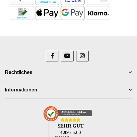
Rechtliches
Informationen
AUSGEZEICHNET
.org
Kundenbewertungen
SEHR GUT
4.99
/ 5.00