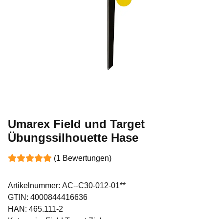
Umarex Field und Target
Übungssilhouette Hase
(1 Bewertungen)
Artikelnummer:
AC--C30-012-01**
GTIN:
4000844416636
HAN:
465.111-2