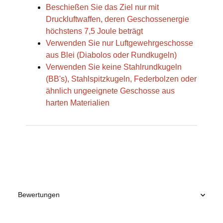
Beschießen Sie das Ziel nur mit
Druckluftwaffen, deren Geschossenergie
höchstens 7,5 Joule beträgt
Verwenden Sie nur Luftgewehrgeschosse
aus Blei (Diabolos oder Rundkugeln)
Verwenden Sie keine Stahlrundkugeln
(BB's), Stahlspitzkugeln, Federbolzen oder
ähnlich ungeeignete Geschosse aus
harten Materialien
Produkteigenschaft
Wert
Bewertungen