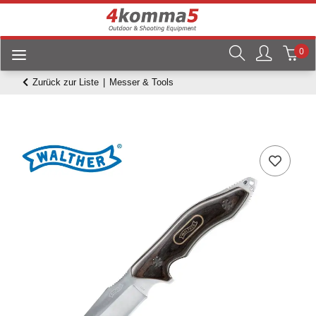
0
Zurück zur Liste
Messer & Tools