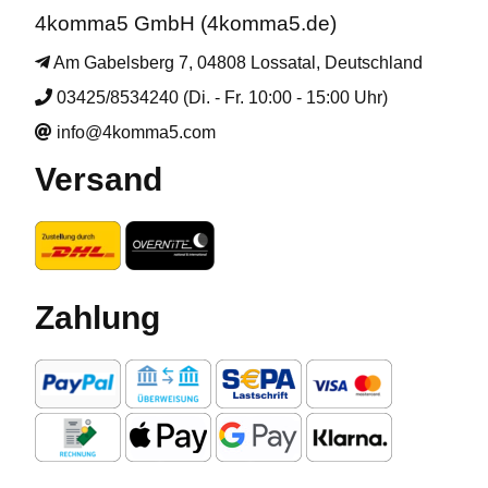
4komma5 GmbH (4komma5.de)
Am Gabelsberg 7, 04808 Lossatal, Deutschland
03425/8534240 (Di. - Fr. 10:00 - 15:00 Uhr)
info@4komma5.com
Versand
Zahlung