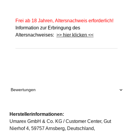
Frei ab 18 Jahren, Altersnachweis erforderlich!
Information zur Erbringung des
Altersnachweises:
>> hier klicken <<
Produkteigenschaft
Wert
Bewertungen
Herstellerinformationen:
Umarex GmbH & Co. KG / Customer Center, Gut
Nierhof 4, 59757 Arnsberg, Deutschland,