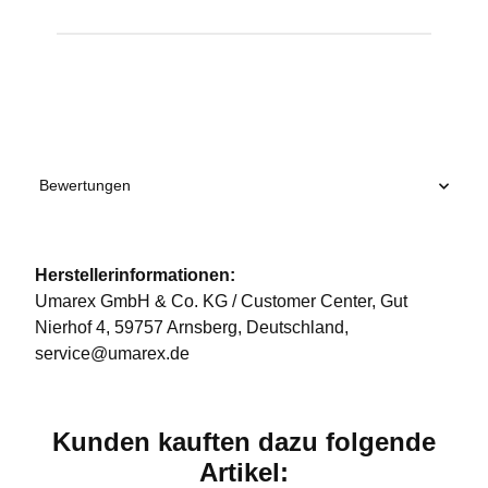
Produkteigenschaft
Wert
Bewertungen
Herstellerinformationen:
Umarex GmbH & Co. KG / Customer Center, Gut
Nierhof 4, 59757 Arnsberg, Deutschland,
service@umarex.de
Kunden kauften dazu folgende
Artikel: