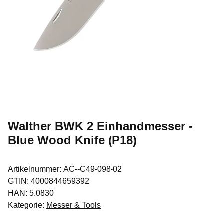
Walther BWK 2 Einhandmesser -
Blue Wood Knife (P18)
Artikelnummer:
AC--C49-098-02
GTIN:
4000844659392
HAN:
5.0830
Kategorie:
Messer & Tools