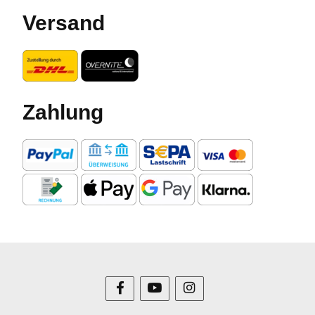
Versand
Zahlung