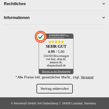
Rechtliches
Informationen
AUSGEZEICHNET
.org
Kundenbewertungen
SEHR GUT
4.99
/ 5.00
124.010 Bewertungen
von hier, ebay.de,
amazon.de,
shopauskunft.de
Hinweis zu den Bewertungen
* Alle Preise inkl. gesetzlicher MwSt., zzgl.
Versand
Vertrag widerrufen
© 4komma5 GmbH, Am Gabelsberg 7, 04808 Lossatal, Germany