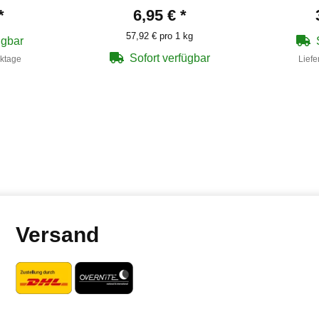
*
6,95 €
*
57,92 € pro 1 kg
ügbar
Sofort verfügbar
rktage
Liefe
Versand