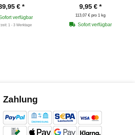
39,95 €
*
9,95 €
*
113,07 € pro 1 kg
Sofort verfügbar
Sofort verfügbar
rzeit:
1 - 3 Werktage
Zahlung