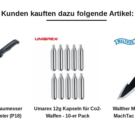
Kunden kauften dazu folgende Artikel:
Haumesser
Umarex 12g Kapseln für Co2-
Walther 
ster (P18)
Waffen - 10-er Pack
MachTac 1