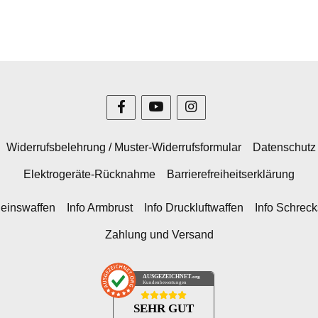
Widerrufsbelehrung / Muster-Widerrufsformular
Datenschutz
Elektrogeräte-Rücknahme
Barrierefreiheitserklärung
heinswaffen
Info Armbrust
Info Druckluftwaffen
Info Schrec
Zahlung und Versand
AUSGEZEICHNET
.org
Kundenbewertungen
SEHR GUT