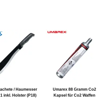
Machete / Haumesser
Umarex 88 Gramm Co2
 inkl. Holster (P18)
Kapsel für Co2 Waffen