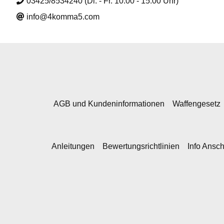
03425/8534240 (Di. - Fr. 10:00 - 15:00 Uhr)
info@4komma5.com
AGB und Kundeninformationen
Waffengesetz
Anleitungen
Bewertungsrichtlinien
Info Ansc