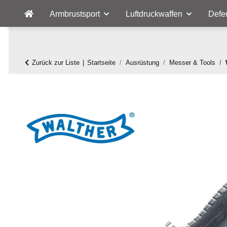
Armbrustsport
Luftdruckwaffen
Defe
Zurück zur Liste
Startseite
Ausrüstung
Messer & Tools