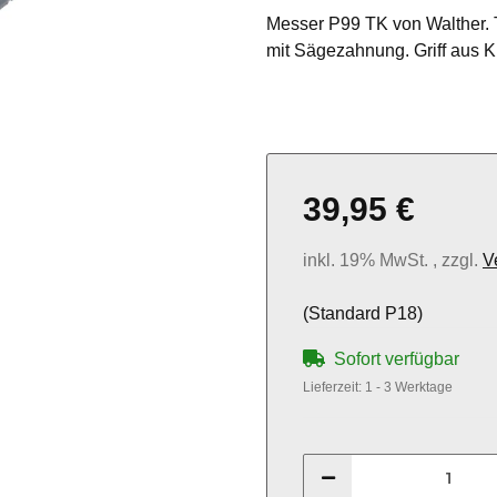
Messer P99 TK von Walther. Ta
mit Sägezahnung. Griff aus 
39,95 €
inkl. 19% MwSt. , zzgl.
V
(Standard P18)
Sofort verfügbar
Lieferzeit:
1 - 3 Werktage