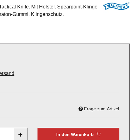
ctical Knife. Mit Holster. Spearpoint-Klinge
Kraton-Gummi. Klingenschutz.
ersand
Frage zum Artikel
In den Warenkorb