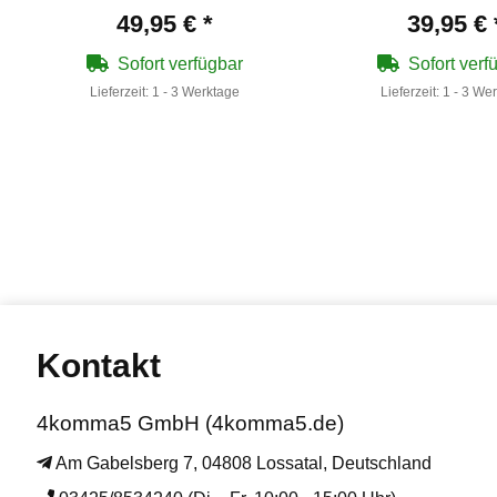
49,95 €
*
39,95 €
Sofort verfügbar
Sofort verf
Lieferzeit:
1 - 3 Werktage
Lieferzeit:
1 - 3 We
Kontakt
4komma5 GmbH (4komma5.de)
Am Gabelsberg 7, 04808 Lossatal, Deutschland