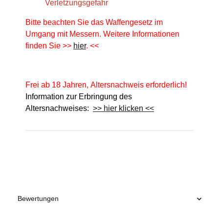
Verletzungsgefahr
Bitte beachten Sie das Waffengesetz im
Umgang mit Messern. Weitere Informationen
finden Sie >>
hier
. <<
Frei ab 18 Jahren, Altersnachweis erforderlich!
Information zur Erbringung des
Altersnachweises:
>> hier klicken <<
Produkteigenschaft
Wert
Bewertungen