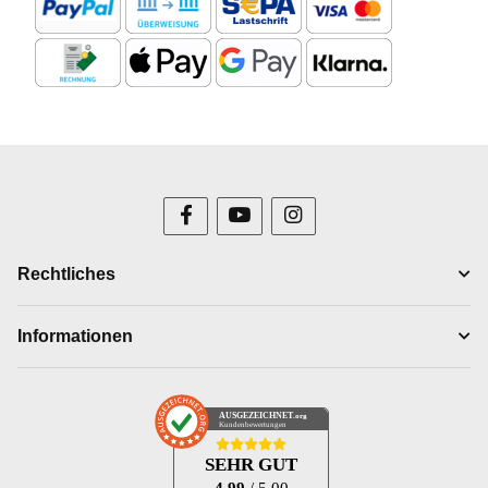
Rechtliches
Informationen
AUSGEZEICHNET
.org
Kundenbewertungen
SEHR GUT