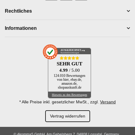
Rechtliches
Informationen
AUSGEZEICHNET
.org
Kundenbewertungen
SEHR GUT
4.99
/ 5.00
124.010 Bewertungen
von hier, ebay.de,
amazon.de,
shopauskunft.de
Hinweis zu den Bewertungen
* Alle Preise inkl. gesetzlicher MwSt., zzgl.
Versand
Vertrag widerrufen
© 4komma5 GmbH, Am Gabelsberg 7, 04808 Lossatal, Germany