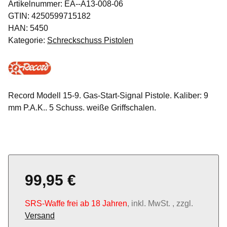
Artikelnummer:
EA--A13-008-06
GTIN:
4250599715182
HAN:
5450
Kategorie:
Schreckschuss Pistolen
Record Modell 15-9. Gas-Start-Signal Pistole. Kaliber: 9
mm P.A.K.. 5 Schuss. weiße Griffschalen.
99,95 €
SRS-Waffe frei ab 18 Jahren
, inkl. MwSt. , zzgl.
Versand