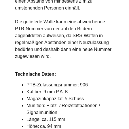
einen Abstand von mindestens 2 m zu
umstehenden Personen einhält.
Die gelieferte Waffe kann eine abweichende
PTB-Nummer von der auf den Bildern
abgebildeten aufweisen, da SRS-Waffen in
regelmäßigen Abständen einer Neuzulassung
bedürfen und deshalb dann eine neue Nummer
zugewiesen wird.
Technische Daten:
PTB-Zulassungsnummer: 906
Kaliber: 9 mm P.A..K.
Magazinkapazität: 5 Schuss
Munition: Platz- / Reizstoffpatronen /
Signalmunition
Länge: ca. 115 mm
Höhe: ca. 94 mm