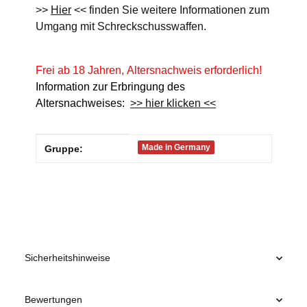
>>
Hier
<< finden Sie weitere Informationen zum
Umgang mit Schreckschusswaffen.
Frei ab 18 Jahren, Altersnachweis erforderlich!
Information zur Erbringung des
Altersnachweises:
>> hier klicken <<
Produkteigenschaft
Wert
Made in Germany
Gruppe:
Sicherheitshinweise
Bewertungen