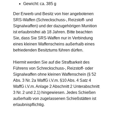
Gewicht: ca. 385 g
Der Erwerb und Besitz von hier angebotenen
SRS-Waffen (Schreckschuss-, Reizstoff- und
Signalwaffen) und der dazugehörigen Munition
ist erlaubnisfrei ab 18 Jahren. Bitte beachten
Sie, dass Sie SRS-Waffen nur in Verbindung
eines kleinen Waffenscheins außerhalb eines
befriedenden Besitztums führen dürfen.
Hiermit werden Sie auf die Strafbarkeit des
Führens von Schreckschuss-, Reizstoff- oder
Signalwaffen ohne kleinen Waffenschein (§ 52
Abs. 3 Nr. 2a WaffG i.V.m. §10 Abs. 4 Satz 4
WaffG i.V.m. Anlage 2 Abschnitt 2 Unterabschnitt
3 Nr. 2 und 2.1) hingewiesen. Jedes Schießen
außerhalb von zugelassenen Schießstätten ist
erlaubnispflichtig.