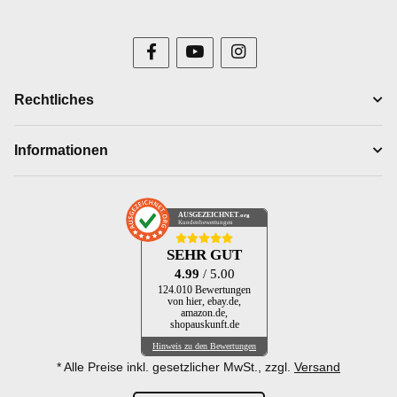
Rechtliches
Informationen
AUSGEZEICHNET
.org
Kundenbewertungen
SEHR GUT
4.99
/ 5.00
124.010 Bewertungen
von hier, ebay.de,
amazon.de,
shopauskunft.de
Hinweis zu den Bewertungen
* Alle Preise inkl. gesetzlicher MwSt., zzgl.
Versand