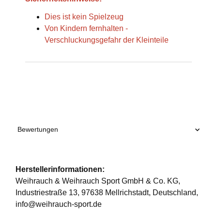
Dies ist kein Spielzeug
Von Kindern fernhalten -
Verschluckungsgefahr der Kleinteile
Produkteigenschaft
Wert
Bewertungen
Herstellerinformationen:
Weihrauch & Weihrauch Sport GmbH & Co. KG,
Industriestraße 13, 97638 Mellrichstadt, Deutschland,
info@weihrauch-sport.de