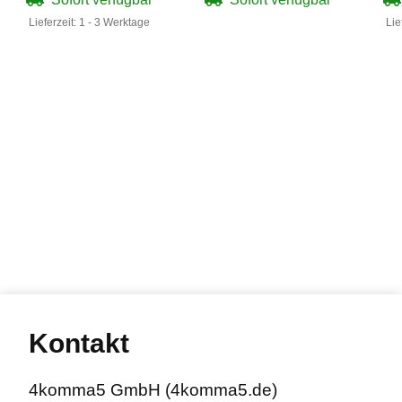
Artikelnummer 9280
Lieferzeit:
1 - 3 Werktage
Lie
Kontakt
4komma5 GmbH (4komma5.de)