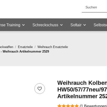
nse Training
Schreckschuss
Softair
Selbsts
uckwaffen
Ersatzteile
Weihrauch Ersatzteile
 - Weihrauch Artikelnummer 2529
Weihrauch Kolbe
HW50/57/77neu/97
Artikelnummer 25
(1 Bewertungen