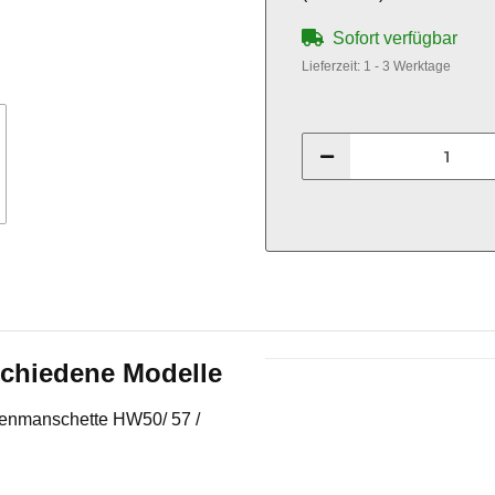
Sofort verfügbar
Lieferzeit:
1 - 3 Werktage
chiedene Modelle
Produkteigenschaft
Wert
benmanschette HW50/ 57 /