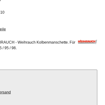
-10
eile
EIHRAUCH - Weihrauch Kolbenmanschette. Für
 / 95 / 98.
ersand