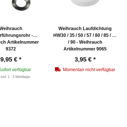
Weihrauch
Weihrauch Laufdichtung
rführungsrohr -
HW30 / 35 / 50 / 57 / 80 / 85 / 70
ch Artikelnummer
/ 90 - Weihrauch
9372
Artikelnummer 9065
9,95 €
*
3,95 €
*
Sofort verfügbar
Momentan nicht verfügbar
rzeit:
1 - 3 Werktage