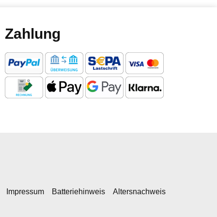
Zahlung
Impressum
Batteriehinweis
Altersnachweis