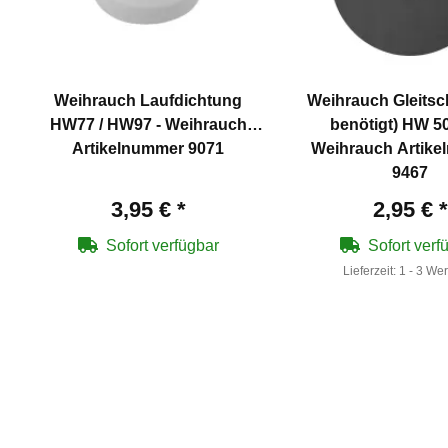
Weihrauch Laufdichtung
Weihrauch Gleitsc
HW77 / HW97 - Weihrauch
benötigt) HW 50 
Artikelnummer 9071
Weihrauch Artik
9467
3,95 €
*
2,95 €
*
Sofort verfügbar
Sofort verf
Lieferzeit:
1 - 3 We