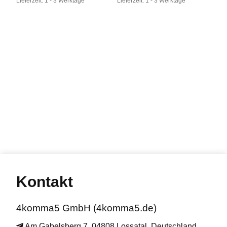
Lieferzeit:
1 - 3 Werktage
Lieferzeit:
1 - 3 Werktage
Kontakt
4komma5 GmbH (4komma5.de)
Am Gabelsberg 7, 04808 Lossatal, Deutschland