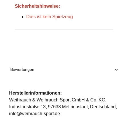
Sicherheitshinweise:
Dies ist kein Spielzeug
Produkteigenschaft
Wert
Bewertungen
Herstellerinformationen:
Weihrauch & Weihrauch Sport GmbH & Co. KG,
Industriestraße 13, 97638 Mellrichstadt, Deutschland,
info@weihrauch-sport.de