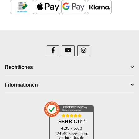
Rechtliches
Informationen
AUSGEZEICHNET
.org
Kundenbewertungen
SEHR GUT
4.99
/ 5.00
124.010 Bewertungen
von hier, ebay.de,