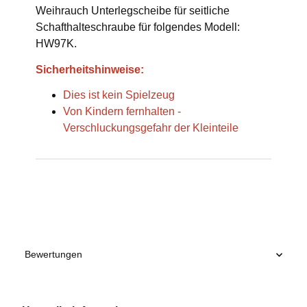
Weihrauch Unterlegscheibe für seitliche
Schafthalteschraube für folgendes Modell:
HW97K.
Sicherheitshinweise:
Dies ist kein Spielzeug
Von Kindern fernhalten -
Verschluckungsgefahr der Kleinteile
Produkteigenschaft
Wert
Bewertungen