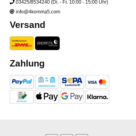
03425/8534240 (Di. - Fr. 10:00 - 15:00 Uhr)
info@4komma5.com
Versand
Zahlung