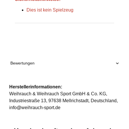
Dies ist kein Spielzeug
Produkteigenschaft
Wert
Bewertungen
Herstellerinformationen:
Weihrauch & Weihrauch Sport GmbH & Co. KG,
Industriestraße 13, 97638 Mellrichstadt, Deutschland,
info@weihrauch-sport.de