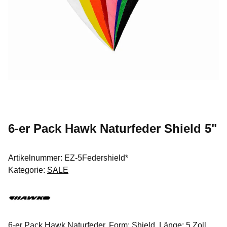
6-er Pack Hawk Naturfeder Shield 5"
Artikelnummer:
EZ-5Federshield*
Kategorie:
SALE
6-er Pack Hawk Naturfeder. Form: Shield. Länge: 5 Zoll.