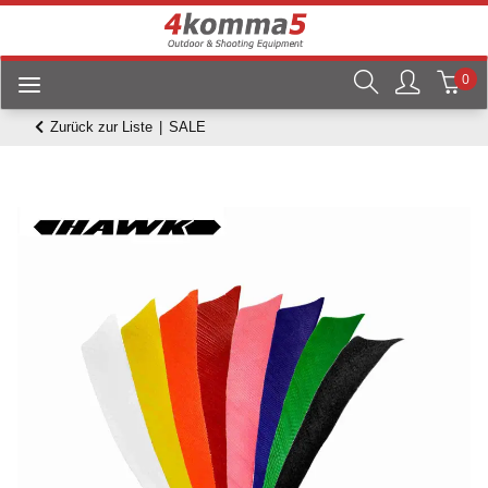
0
Zurück zur Liste
SALE