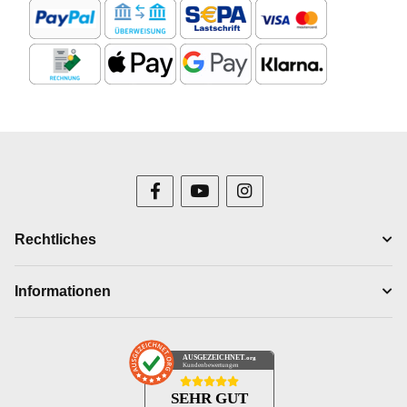
Rechtliches
Informationen
AUSGEZEICHNET
.org
Kundenbewertungen
SEHR GUT