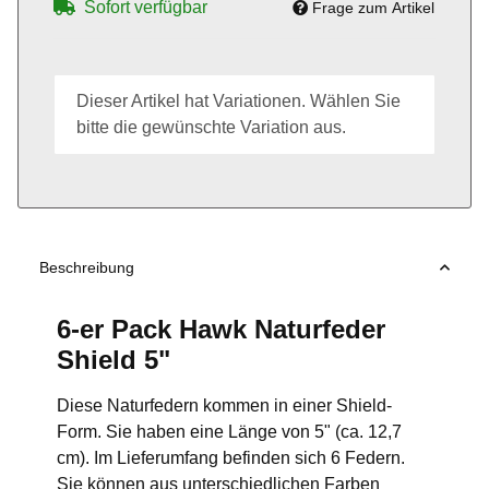
Sofort verfügbar
Frage zum Artikel
x
Dieser Artikel hat Variationen. Wählen Sie
bitte die gewünschte Variation aus.
Beschreibung
6-er Pack Hawk Naturfeder
Shield 5"
Diese Naturfedern kommen in einer Shield-
Form. Sie haben eine Länge von 5" (ca. 12,7
cm). Im Lieferumfang befinden sich 6 Federn.
Sie können aus unterschiedlichen Farben