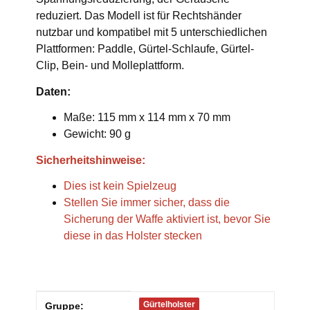
reduziert. Das Modell ist für Rechtshänder
nutzbar und kompatibel mit 5 unterschiedlichen
Plattformen: Paddle, Gürtel-Schlaufe, Gürtel-
Clip, Bein- und Molleplattform.
Daten:
Maße: 115 mm x 114 mm x 70 mm
Gewicht: 90 g
Sicherheitshinweise:
Dies ist kein Spielzeug
Stellen Sie immer sicher, dass die
Sicherung der Waffe aktiviert ist, bevor Sie
diese in das Holster stecken
Produkteigenschaft
Wert
Gürtelholster
Gruppe: