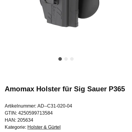
Amomax Holster für Sig Sauer P365
Artikelnummer:
AD--C31-020-04
GTIN:
4250599713584
HAN:
205634
Kategorie:
Holster & Gürtel