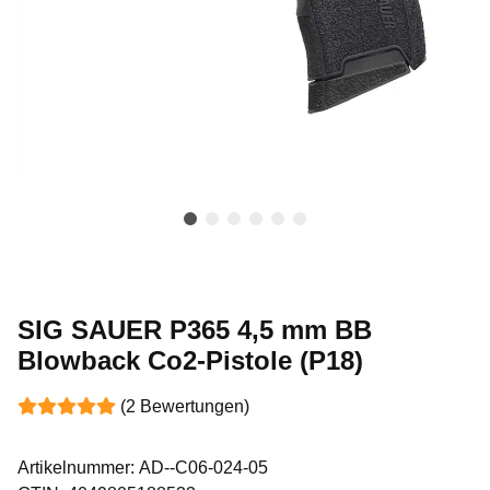
SIG SAUER P365 4,5 mm BB
Blowback Co2-Pistole (P18)
(2 Bewertungen)
Artikelnummer:
AD--C06-024-05