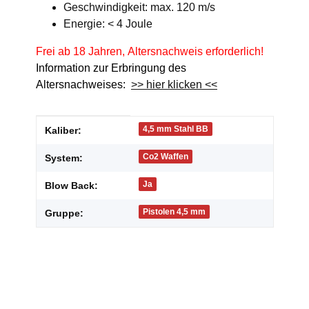
Geschwindigkeit: max. 120 m/s
Energie: < 4 Joule
Frei ab 18 Jahren, Altersnachweis erforderlich!
Information zur Erbringung des
Altersnachweises:
>> hier klicken <<
Produkteigenschaft
Wert
4,5 mm Stahl BB
Kaliber:
Co2 Waffen
System:
Ja
Blow Back:
Pistolen 4,5 mm
Gruppe: