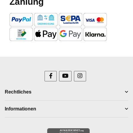
Zahlung
Rechtliches
Informationen
AUSGEZEICHNET
.org