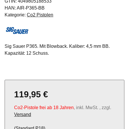
GTIN:
4049805188533
HAN:
AIR-P365-BB
Kategorie:
Co2 Pistolen
Sig Sauer P365. Mit Blowback. Kaliber: 4,5 mm BB.
Kapazität: 12 Schuss.
119,95 €
Co2-Pistole frei ab 18 Jahren
, inkl. MwSt. , zzgl.
Versand
(Standard P18)