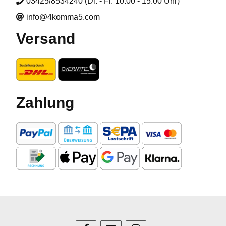
03425/8534240 (Di. - Fr. 10:00 - 15:00 Uhr)
info@4komma5.com
Versand
Zahlung