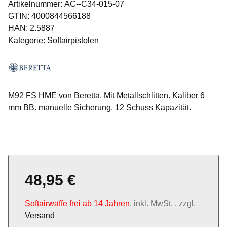
Artikelnummer:
AC--C34-015-07
GTIN:
4000844566188
HAN:
2.5887
Kategorie:
Softairpistolen
M92 FS HME von Beretta. Mit Metallschlitten. Kaliber 6
mm BB. manuelle Sicherung. 12 Schuss Kapazität.
48,95 €
Softairwaffe frei ab 14 Jahren
, inkl. MwSt. , zzgl.
Versand