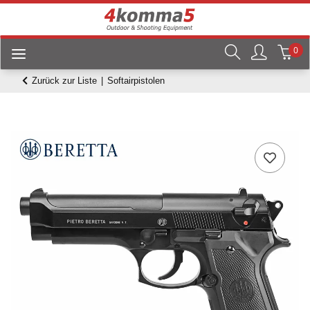
0
Zurück zur Liste
Softairpistolen