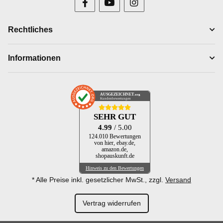
Rechtliches
Informationen
AUSGEZEICHNET
.org
Kundenbewertungen
SEHR GUT
4.99
/ 5.00
124.010 Bewertungen
von hier, ebay.de,
amazon.de,
shopauskunft.de
Hinweis zu den Bewertungen
* Alle Preise inkl. gesetzlicher MwSt., zzgl.
Versand
Vertrag widerrufen