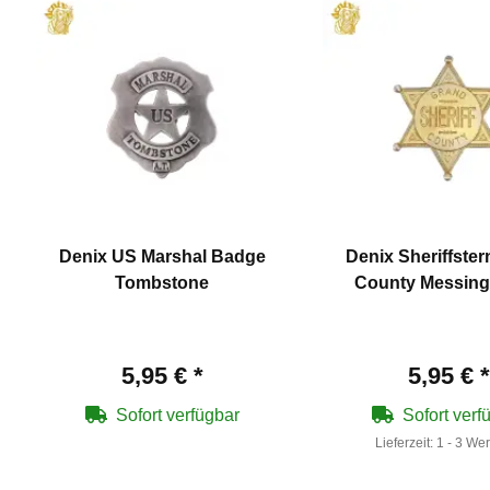
Denix US Marshal Badge
Denix Sheriffste
Tombstone
County Messing
5,95 €
*
5,95 €
*
Sofort verfügbar
Sofort verf
Lieferzeit:
1 - 3 We