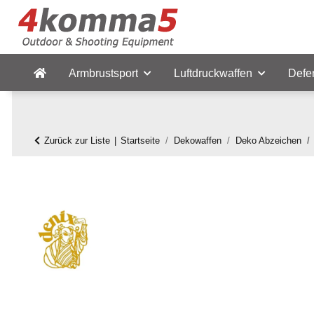
Armbrustsport
Luftdruckwaffen
Defe
Zurück zur Liste
Startseite
Dekowaffen
Deko Abzeichen