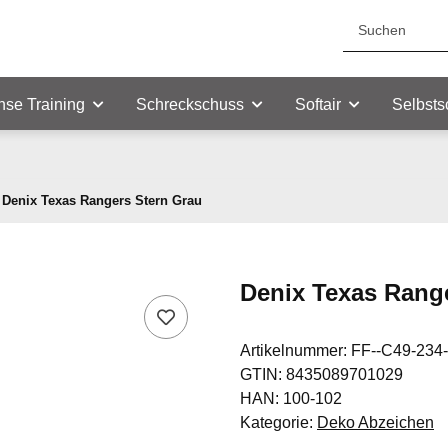
nse Training
Schreckschuss
Softair
Selbsts
Denix Texas Rangers Stern Grau
Denix Texas Rang
Artikelnummer:
FF--C49-234
GTIN:
8435089701029
HAN:
100-102
Kategorie:
Deko Abzeichen