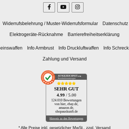
Widerrufsbelehrung / Muster-Widerrufsformular
Datenschutz
Elektrogeräte-Rücknahme
Barrierefreiheitserklärung
heinswaffen
Info Armbrust
Info Druckluftwaffen
Info Schrec
Zahlung und Versand
AUSGEZEICHNET
.org
Kundenbewertungen
SEHR GUT
4.99
/ 5.00
124.010 Bewertungen
von hier, ebay.de,
amazon.de,
shopauskunft.de
Hinweis zu den Bewertungen
* Alle Preise inkl. gesetzlicher MwSt., zzgl.
Versand