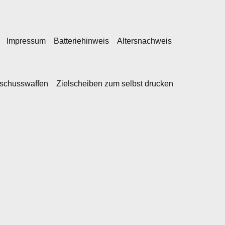
Impressum
Batteriehinweis
Altersnachweis
kschusswaffen
Zielscheiben zum selbst drucken