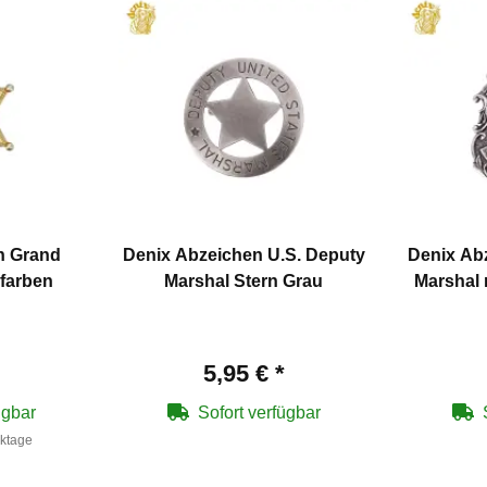
rn Grand
Denix Abzeichen U.S. Deputy
Denix Ab
farben
Marshal Stern Grau
Marshal 
5,95 €
*
ügbar
Sofort verfügbar
rktage