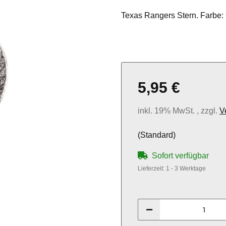
Texas Rangers Stern. Farbe: 
5,95 €
inkl. 19% MwSt. , zzgl.
V
(Standard)
Sofort verfügbar
Lieferzeit:
1 - 3 Werktage