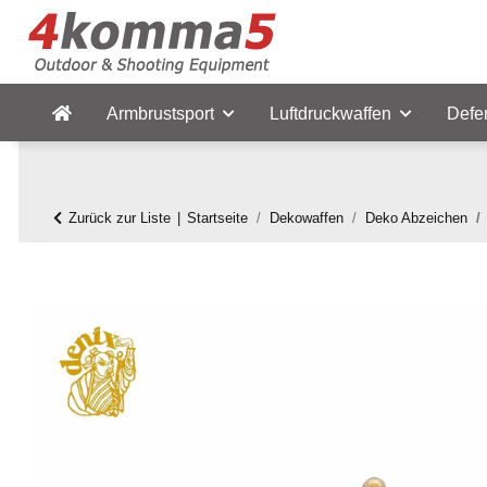
Armbrustsport
Luftdruckwaffen
Defe
Zurück zur Liste
Startseite
Dekowaffen
Deko Abzeichen