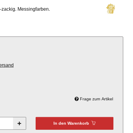
5-zackig. Messingfarben.
ersand
Frage zum Artikel
In den Warenkorb