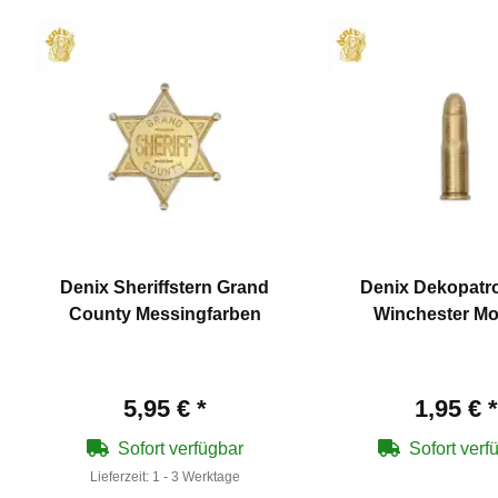
Denix Sheriffstern Grand
Denix Dekopatro
County Messingfarben
Winchester Mo
5,95 €
*
1,95 €
*
Sofort verfügbar
Sofort verf
Lieferzeit:
1 - 3 Werktage