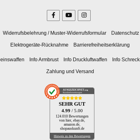
Widerrufsbelehrung / Muster-Widerrufsformular
Datenschutz
Elektrogeräte-Rücknahme
Barrierefreiheitserklärung
heinswaffen
Info Armbrust
Info Druckluftwaffen
Info Schrec
Zahlung und Versand
AUSGEZEICHNET
.org
Kundenbewertungen
SEHR GUT
4.99
/ 5.00
124.010 Bewertungen
von hier, ebay.de,
amazon.de,
shopauskunft.de
Hinweis zu den Bewertungen