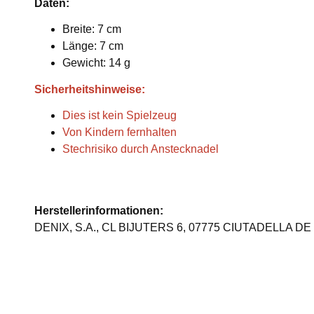
Daten:
Breite: 7 cm
Länge: 7 cm
Gewicht: 14 g
Sicherheitshinweise:
Dies ist kein Spielzeug
Von Kindern fernhalten
Stechrisiko durch Anstecknadel
Herstellerinformationen:
DENIX, S.A., CL BIJUTERS 6, 07775 CIUTADELLA DE