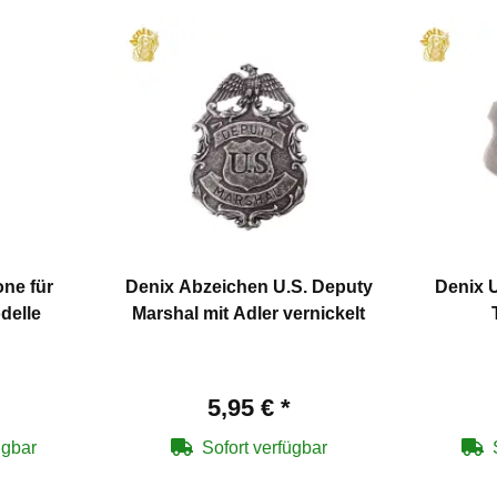
ne für
Denix Abzeichen U.S. Deputy
Denix 
delle
Marshal mit Adler vernickelt
5,95 €
*
ügbar
Sofort verfügbar