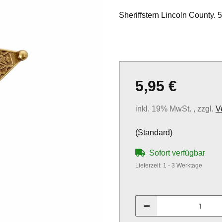
Sheriffstern Lincoln County. 
5,95 €
inkl. 19% MwSt. , zzgl.
V
(Standard)
Sofort verfügbar
Lieferzeit:
1 - 3 Werktage