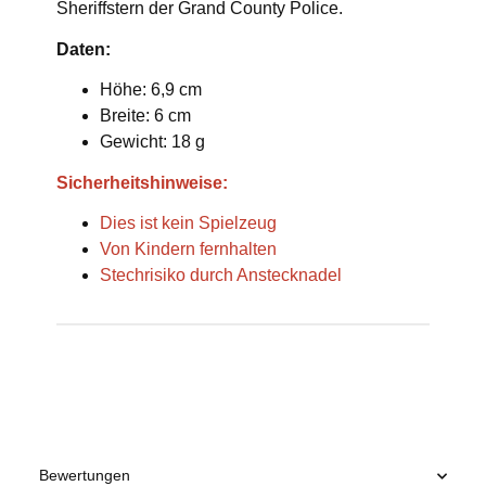
Sheriffstern der Grand County Police.
Daten:
Höhe: 6,9 cm
Breite: 6 cm
Gewicht: 18 g
Sicherheitshinweise:
Dies ist kein Spielzeug
Von Kindern fernhalten
Stechrisiko durch Anstecknadel
Produkteigenschaft
Wert
Bewertungen