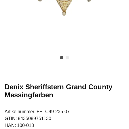
Denix Sheriffstern Grand County
Messingfarben
Artikelnummer:
FF--C49-235-07
GTIN:
8435089751130
HAN:
100-013