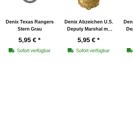
Denix Texas Rangers
Denix Abzeichen U.S.
Den
Stern Grau
Deputy Marshal mit
De
Adler messingfarben
A
5,95 €
*
5,95 €
*
Sofort verfügbar
Sofort verfügbar