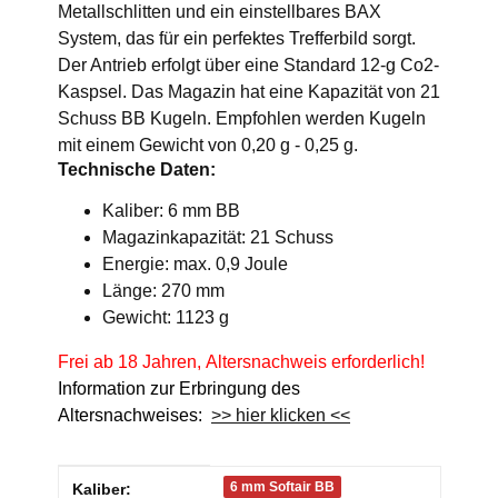
Metallschlitten und ein einstellbares BAX
System, das für ein perfektes Trefferbild sorgt.
Der Antrieb erfolgt über eine Standard 12-g Co2-
Kaspsel. Das Magazin hat eine Kapazität von 21
Schuss BB Kugeln. Empfohlen werden Kugeln
mit einem Gewicht von 0,20 g - 0,25 g.
Technische Daten:
Kaliber: 6 mm BB
Magazinkapazität: 21 Schuss
Energie: max. 0,9 Joule
Länge: 270 mm
Gewicht: 1123 g
Frei ab 18 Jahren, Altersnachweis erforderlich!
Information zur Erbringung des
Altersnachweises:
>> hier klicken <<
Produkteigenschaft
Wert
6 mm Softair BB
Kaliber: