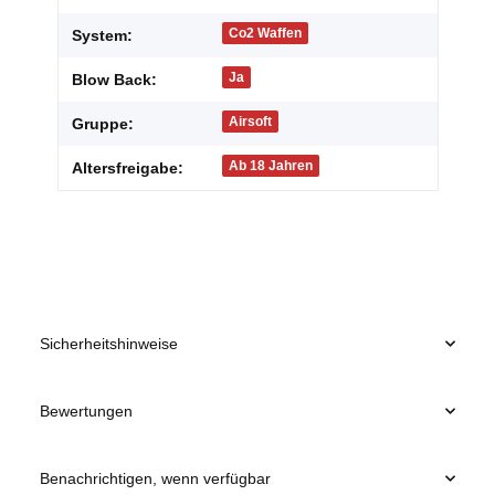
Co2 Waffen
System:
Ja
Blow Back:
Airsoft
Gruppe:
Ab 18 Jahren
Altersfreigabe:
Sicherheitshinweise
Bewertungen
Benachrichtigen, wenn verfügbar