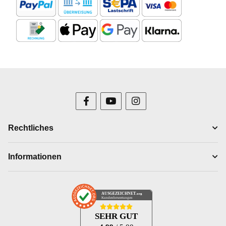
Rechtliches
Informationen
AUSGEZEICHNET
.org
Kundenbewertungen
SEHR GUT