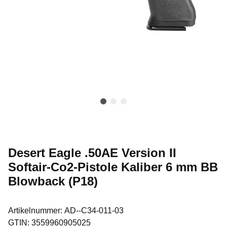
Desert Eagle .50AE Version II
Softair-Co2-Pistole Kaliber 6 mm BB
Blowback (P18)
Artikelnummer:
AD--C34-011-03
GTIN:
3559960905025