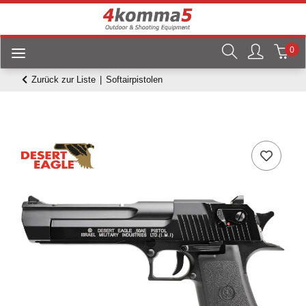
0
Zurück zur Liste
Softairpistolen