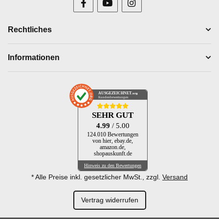
Rechtliches
Informationen
AUSGEZEICHNET
.org
Kundenbewertungen
SEHR GUT
4.99
/ 5.00
124.010 Bewertungen
von hier, ebay.de,
amazon.de,
shopauskunft.de
Hinweis zu den Bewertungen
* Alle Preise inkl. gesetzlicher MwSt., zzgl.
Versand
Vertrag widerrufen