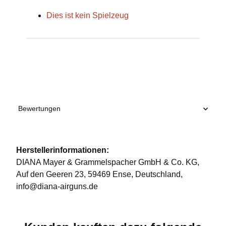
Dies ist kein Spielzeug
Produkteigenschaft
Wert
Bewertungen
Herstellerinformationen:
DIANA Mayer & Grammelspacher GmbH & Co. KG,
Auf den Geeren 23, 59469 Ense, Deutschland,
info@diana-airguns.de