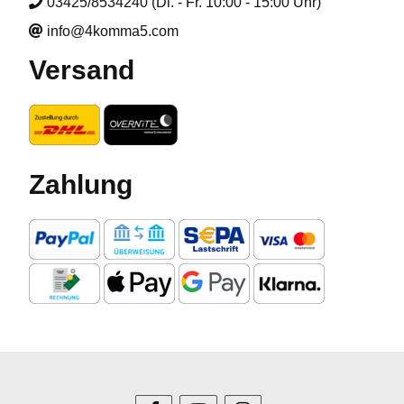
03425/8534240 (Di. - Fr. 10:00 - 15:00 Uhr)
info@4komma5.com
Versand
Zahlung