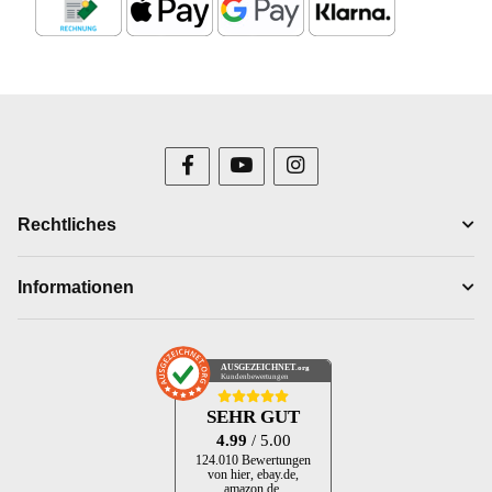
Rechtliches
Informationen
AUSGEZEICHNET
.org
Kundenbewertungen
SEHR GUT
4.99
/ 5.00
124.010 Bewertungen
von hier, ebay.de,
amazon.de,