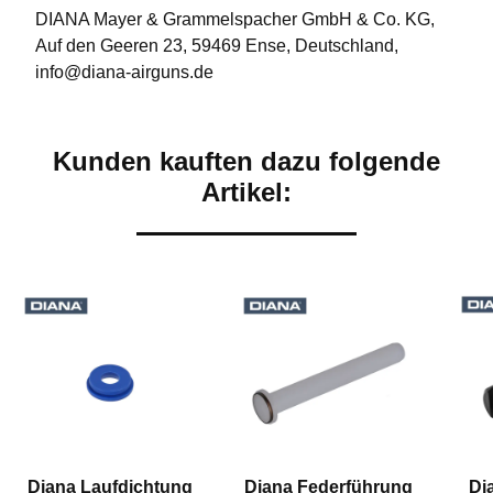
DIANA Mayer & Grammelspacher GmbH & Co. KG,
Auf den Geeren 23, 59469 Ense, Deutschland,
info@diana-airguns.de
Kunden kauften dazu folgende
Artikel:
Diana Laufdichtung
Diana Federführung
Di