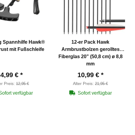
 Spannhilfe Hawk®
12-er Pack Hawk
ust mit Fußschleife
Armbrustbolzen gerolltes
Fiberglas 20" (50,8 cm) ø 8,8
mm
4,99 €
*
10,99 €
*
er Preis:
Alter Preis:
12,95 €
21,95 €
Sofort verfügbar
Sofort verfügbar