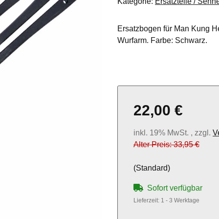
Kategorie:
Ersatzteile / Sehn
Ersatzbogen für Man Kung H
Wurfarm. Farbe: Schwarz.
22,00 €
inkl. 19% MwSt. , zzgl.
V
Alter Preis: 33,95 €
(Standard)
Sofort verfügbar
Lieferzeit:
1 - 3 Werktage