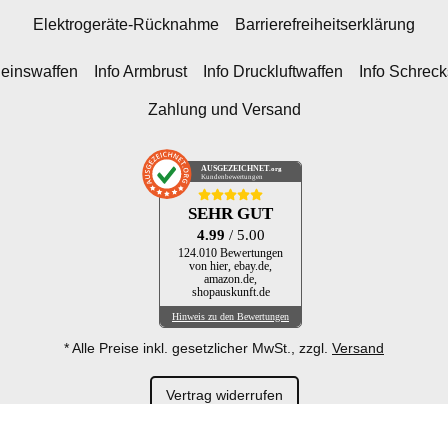
Elektrogeräte-Rücknahme
Barrierefreiheitserklärung
heinswaffen
Info Armbrust
Info Druckluftwaffen
Info Schrec
Zahlung und Versand
AUSGEZEICHNET
.org
Kundenbewertungen
SEHR GUT
4.99
/ 5.00
124.010 Bewertungen
von hier, ebay.de,
amazon.de,
shopauskunft.de
Hinweis zu den Bewertungen
* Alle Preise inkl. gesetzlicher MwSt., zzgl.
Versand
Vertrag widerrufen