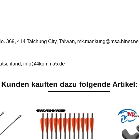
. No. 369, 414 Taichung City, Taiwan, mk.mankung@msa.hinet.ne
utschland, info@4komma5.de
Kunden kauften dazu folgende Artikel: