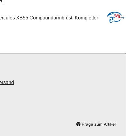
en
ercules XB55 Compoundarmbrust. Kompletter
ersand
Frage zum Artikel