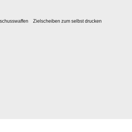
kschusswaffen
Zielscheiben zum selbst drucken