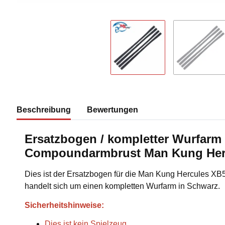
Beschreibung
Bewertungen
Ersatzbogen / kompletter Wurfarm 
Compoundarmbrust Man Kung Her
Dies ist der Ersatzbogen für die Man Kung Hercules X
handelt sich um einen kompletten Wurfarm in Schwarz.
Sicherheitshinweise:
Dies ist kein Spielzeug