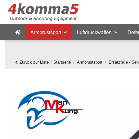
Armbrustsport
Luftdruckwaffen
Defe
Zurück zur Liste
Startseite
Armbrustsport
Ersatzteile / Se