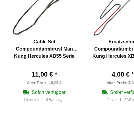
Cable Set
Ersatzseh
Compoundarmbrust Man
Compoundarmbr
Kung Hercules XB55 Serie
Kung Hercules XB
11,00 €
*
4,00 €
*
Alter Preis:
Alter Preis:
18,95 €
7,9
Sofort verfügbar
Sofort verf
Lieferzeit:
1 - 3 Werktage
Lieferzeit:
1 - 3 We