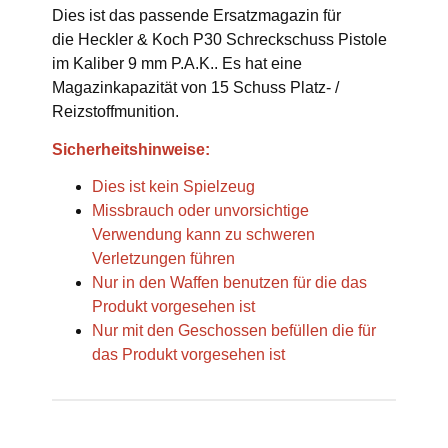
Dies ist das passende Ersatzmagazin für
die Heckler & Koch P30 Schreckschuss Pistole
im Kaliber 9 mm P.A.K.. Es hat eine
Magazinkapazität von 15 Schuss Platz- /
Reizstoffmunition.
Sicherheitshinweise:
Dies ist kein Spielzeug
Missbrauch oder unvorsichtige
Verwendung kann zu schweren
Verletzungen führen
Nur in den Waffen benutzen für die das
Produkt vorgesehen ist
Nur mit den Geschossen befüllen die für
das Produkt vorgesehen ist
Produkteigenschaft
Wert