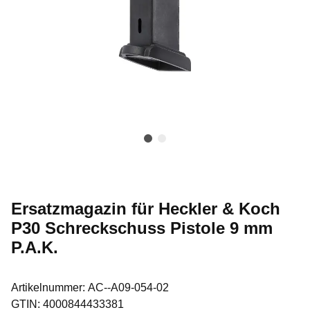
Ersatzmagazin für Heckler & Koch
P30 Schreckschuss Pistole 9 mm
P.A.K.
Artikelnummer:
AC--A09-054-02
GTIN:
4000844433381