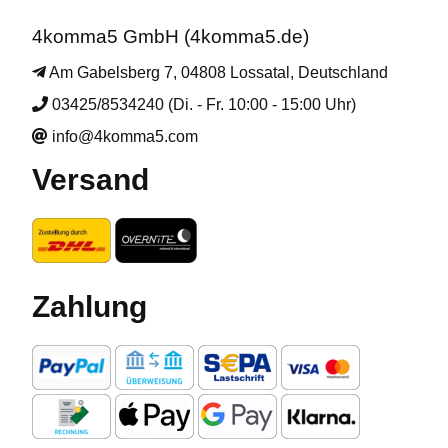
4komma5 GmbH (4komma5.de)
Am Gabelsberg 7, 04808 Lossatal, Deutschland
03425/8534240 (Di. - Fr. 10:00 - 15:00 Uhr)
info@4komma5.com
Versand
Zahlung