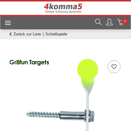
0
Zurück zur Liste
Schießspiele