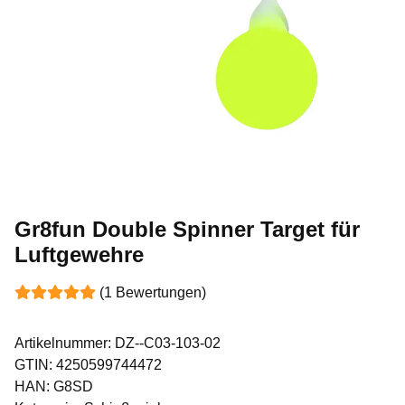
Gr8fun Double Spinner Target für
Luftgewehre
(1 Bewertungen)
Artikelnummer:
DZ--C03-103-02
GTIN:
4250599744472
HAN:
G8SD