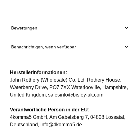
Bewertungen
Benachrichtigen, wenn verfügbar
Herstellerinformationen:
John Rothery (Wholesale) Co. Ltd, Rothery House,
Waterberry Drive, PO7 7XX Waterlooville, Hampshire,
United Kingdom, salesinfo@bisley-uk.com
Verantwortliche Person in der EU:
4komma5 GmbH, Am Gabelsberg 7, 04808 Lossatal,
Deutschland, info@4komma5.de