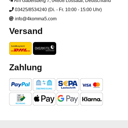
Am Gabelsberg 7, 04808 Lossatal, Deutschland
03425/8534240 (Di. - Fr. 10:00 - 15:00 Uhr)
info@4komma5.com
Versand
Zahlung