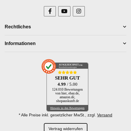
Rechtliches
Informationen
AUSGEZEICHNET
.org
Kundenbewertungen
SEHR GUT
4.99
/ 5.00
124.010 Bewertungen
von hier, ebay.de,
amazon.de,
shopauskunft.de
Hinweis zu den Bewertungen
* Alle Preise inkl. gesetzlicher MwSt., zzgl.
Versand
Vertrag widerrufen