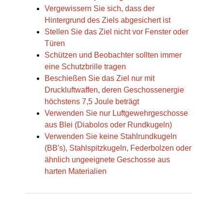
Vergewissern Sie sich, dass der
Hintergrund des Ziels abgesichert ist
Stellen Sie das Ziel nicht vor Fenster oder
Türen
Schützen und Beobachter sollten immer
eine Schutzbrille tragen
Beschießen Sie das Ziel nur mit
Druckluftwaffen, deren Geschossenergie
höchstens 7,5 Joule beträgt
Verwenden Sie nur Luftgewehrgeschosse
aus Blei (Diabolos oder Rundkugeln)
Verwenden Sie keine Stahlrundkugeln
(BB's), Stahlspitzkugeln, Federbolzen oder
ähnlich ungeeignete Geschosse aus
harten Materialien
Produkteigenschaft
Wert