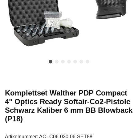
Komplettset Walther PDP Compact
4" Optics Ready Softair-Co2-Pistole
Schwarz Kaliber 6 mm BB Blowback
(P18)
Artikelnummer:
AC--C06-020-06-SET88