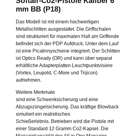
Softair-Co2-Pistole Kaliber 6
mm BB (P18)
Das Modell ist mit einem hochwertigen
Metallschlitten ausgestattet. Die Griffschalen
sind strukturiert für maximalen Halt am Griffende
befindet sich der PDP Aufdruck. Unter dem Lauf
ist eine Picatinnyschiene integriert. Der Schlitten
ist Optics Ready (OR) und kann über separat
erhältliche Adapterplatten Leuchtpunktvisiere
(Vortex, Leupold, C-More und Trijicon)
aufnehmen.
Weitere Merkmale
sind eine Schwenksicherung und eine
Abzugszüngelsicherung. Das kräftige Blowback
simuliert ein realistisches
Schießerlebnis. Betrieben wird die Pistole mit
einer Standard 12 Gramm Co2-Kapsel. Die
Magazinkapazität des All in One Magazins