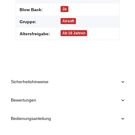
Ja
Blow Back:
Airsoft
Gruppe:
Ab 18 Jahren
Altersfreigabe:
Sicherheitshinweise
Bewertungen
Bedienungsanleitung