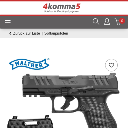
0
Zurück zur Liste
Softairpistolen