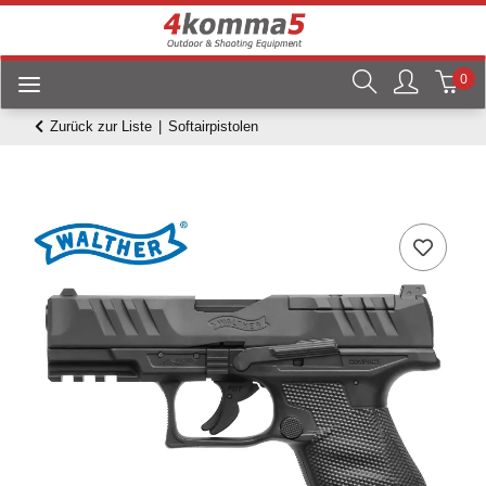
0
Zurück zur Liste
Softairpistolen