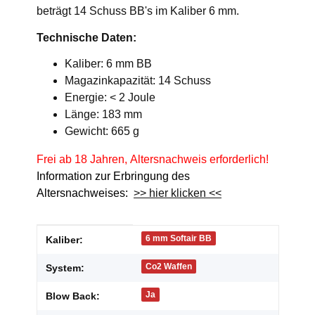
beträgt 14 Schuss BB's im Kaliber 6 mm.
Technische Daten:
Kaliber: 6 mm BB
Magazinkapazität: 14 Schuss
Energie: < 2 Joule
Länge: 183 mm
Gewicht: 665 g
Frei ab 18 Jahren, Altersnachweis erforderlich!
Information zur Erbringung des
Altersnachweises:
>> hier klicken <<
Produkteigenschaft
Wert
6 mm Softair BB
Kaliber:
Co2 Waffen
System:
Ja
Blow Back: