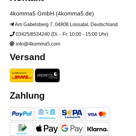
4komma5 GmbH (4komma5.de)
Am Gabelsberg 7, 04808 Lossatal, Deutschland
03425/8534240 (Di. - Fr. 10:00 - 15:00 Uhr)
info@4komma5.com
Versand
Zahlung