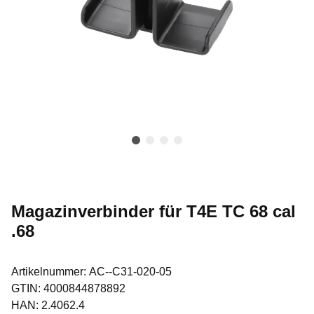
Magazinverbinder für T4E TC 68 cal
.68
Artikelnummer:
AC--C31-020-05
GTIN:
4000844878892
HAN:
2.4062.4