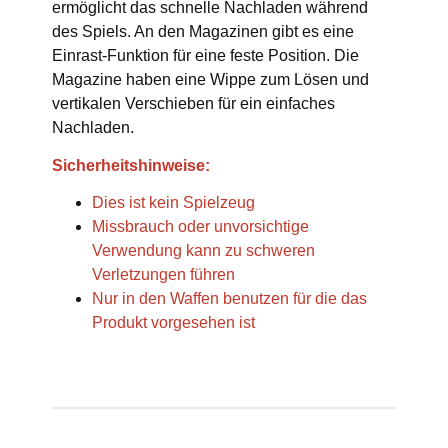
ermöglicht das schnelle Nachladen während
des Spiels. An den Magazinen gibt es eine
Einrast-Funktion für eine feste Position. Die
Magazine haben eine Wippe zum Lösen und
vertikalen Verschieben für ein einfaches
Nachladen.
Sicherheitshinweise:
Dies ist kein Spielzeug
Missbrauch oder unvorsichtige
Verwendung kann zu schweren
Verletzungen führen
Nur in den Waffen benutzen für die das
Produkt vorgesehen ist
Produkteigenschaft
Wert