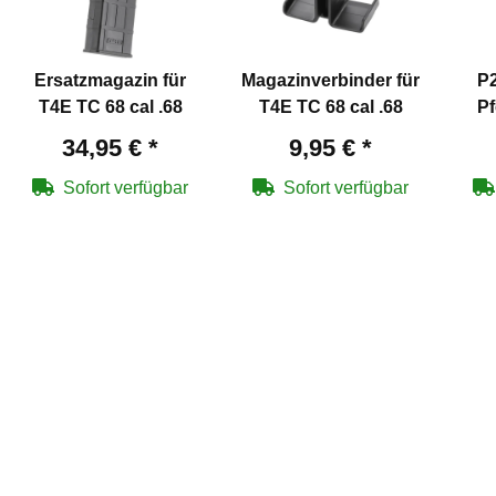
Ersatzmagazin für
Magazinverbinder für
P2
T4E TC 68 cal .68
T4E TC 68 cal .68
Pf
PE
34,95 €
*
9,95 €
*
Sofort verfügbar
Sofort verfügbar