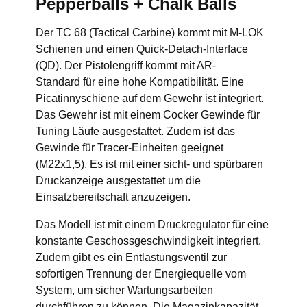
Pepperballs + Chalk Balls
Der TC 68 (Tactical Carbine) kommt mit M-LOK
Schienen und einen Quick-Detach-Interface
(QD). Der Pistolengriff kommt mit AR-
Standard für eine hohe Kompatibilität. Eine
Picatinnyschiene auf dem Gewehr ist integriert.
Das Gewehr ist mit einem Cocker Gewinde für
Tuning Läufe ausgestattet. Zudem ist das
Gewinde für Tracer-Einheiten geeignet
(M22x1,5). Es ist mit einer sicht- und spürbaren
Druckanzeige ausgestattet um die
Einsatzbereitschaft anzuzeigen.
Das Modell ist mit einem Druckregulator für eine
konstante Geschossgeschwindigkeit integriert.
Zudem gibt es ein Entlastungsventil zur
sofortigen Trennung der Energiequelle vom
System, um sicher Wartungsarbeiten
durchführen zu können. Die Magazinkapazität