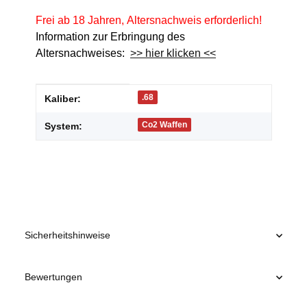
Frei ab 18 Jahren, Altersnachweis erforderlich!
Information zur Erbringung des
Altersnachweises:
>> hier klicken <<
Produkteigenschaft
Wert
.68
Kaliber:
Co2 Waffen
System:
Sicherheitshinweise
Bewertungen