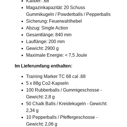
Kaliber: .68
Magazinkapazität: 20 Schuss
Gummikugeln / Powderballs / Pepperballs
Sicherung: Feuerwahlhebel
Abzug: Single Action
Gesamtlänge: 840 mm
Lauflänge: 200 mm
Gewicht: 2900 g
Maximale Energie: < 7,5 Joule
Im Lieferumfang enthalten:
Training Marker TC 68 cal .68
5 x 88g Co2-Kapseln
100 Rubberballs / Gummigeschosse -
Gewicht: 2,8 g
50 Chalk Balls / Kreidekugeln - Gewicht:
2,34 g
10 Pepperballs / Pfeffergeschosse -
Gewicht: 2,06 g