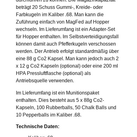
beträgt 20 Schuss Gummi-, Kreide- oder
Farbkugeln im Kaliber .68. Man kann die
Zuführung einfach von MagFed auf Hopper
wechseln. Im Lieferumfang ist ein Adapter-Set
für Hopper enthalten. Im Selbstverteidigungsfall
können damit auch Pfefferkugeln verschossen
werden. Der Antrieb erfolgt standardmäßig über
eine 88 g Co2 Kapsel. Man kann jedoch auch 2
x 12 g Co2 Kapseln (optional) oder eine 200 ml
HPA Pressluftflasche (optional) als
Antriebsquelle verwenden.
Im Lieferumfang ist ein Munitionspaket
enthalten. Dies besteht aus 5 x 88g Co2-
Kapseln, 100 Rubberballs, 50 Chalk Balls und
10 Pepperballs im Kaliber .68.
Technische Daten: