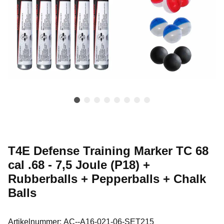
T4E Defense Training Marker TC 68
cal .68 - 7,5 Joule (P18) +
Rubberballs + Pepperballs + Chalk
Balls
Artikelnummer:
AC--A16-021-06-SET215