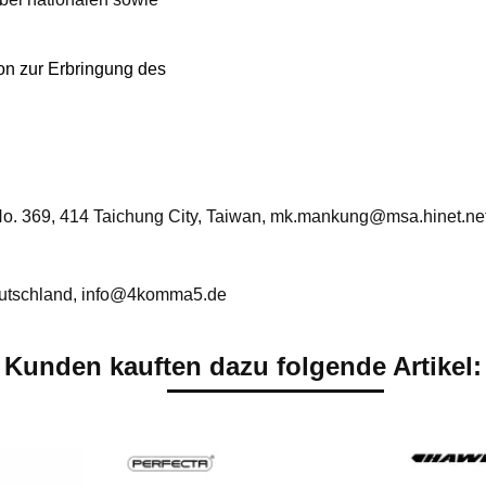
ion zur Erbringung des
. No. 369, 414 Taichung City, Taiwan, mk.mankung@msa.hinet.ne
utschland, info@4komma5.de
Kunden kauften dazu folgende Artikel: