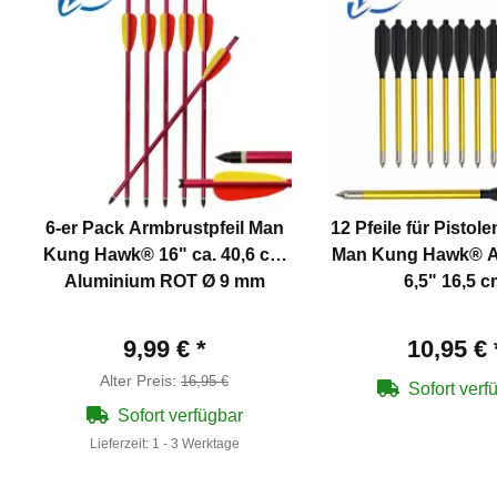
6-er Pack Armbrustpfeil Man
12 Pfeile für Pistol
Kung Hawk® 16" ca. 40,6 cm
Man Kung Hawk® A
Aluminium ROT Ø 9 mm
6,5" 16,5 
9,99 €
*
10,95 €
Alter Preis:
16,95 €
Sofort verf
Sofort verfügbar
Lieferzeit:
1 - 3 Werktage