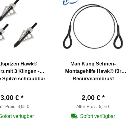
dspitzen Hawk®
Man Kung Sehnen-
z mit 3 Klingen -
Montagehilfe Hawk® für
 Spitze schraubbar
Recurvearmbrust
3,00 €
*
2,00 €
*
ter Preis:
Alter Preis:
8,95 €
5,95 €
Sofort verfügbar
Sofort verfügbar