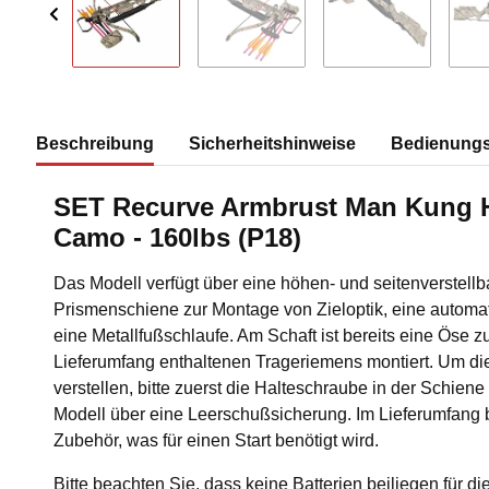
Beschreibung
Sicherheitshinweise
Bedienungs
SET Recurve Armbrust Man Kung 
Camo - 160lbs (P18)
Das Modell verfügt über eine höhen- und seitenverstell
Prismenschiene zur Montage von Zieloptik, eine automa
eine Metallfußschlaufe. Am Schaft ist bereits eine Öse 
Lieferumfang enthaltenen Trageriemens montiert. Um die
verstellen, bitte zuerst die Halteschraube in der Schien
Modell über eine Leerschußsicherung. Im Lieferumfang b
Zubehör, was für einen Start benötigt wird.
Bitte beachten Sie, dass keine Batterien beiliegen für d