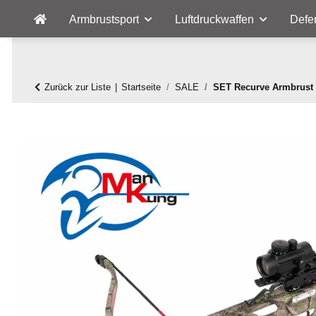
Armbrustsport
Luftdruckwaffen
Defe
Zurück zur Liste
Startseite
SALE
SET Recurve Armbrust 