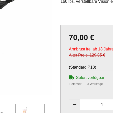
160 lbs. Verstellbare Vision
70,00 €
Armbrust frei ab 18 Jahr
Alter Preis: 129,95 €
(Standard P18)
Sofort verfügbar
Lieferzeit:
1 - 3 Werktage