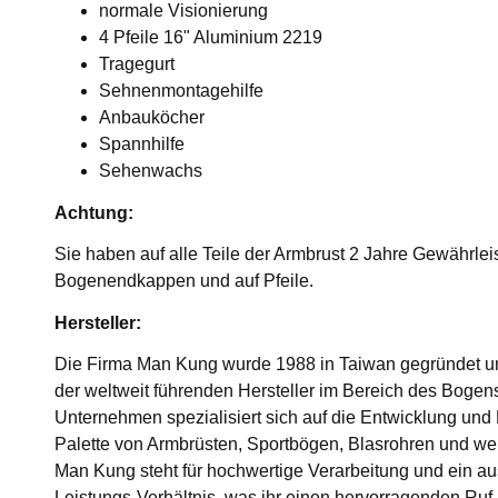
normale Visionierung
4 Pfeile 16" Aluminium 2219
Tragegurt
Sehnenmontagehilfe
Anbauköcher
Spannhilfe
Sehenwachs
Achtung:
Sie haben auf alle Teile der Armbrust 2 Jahre Gewährle
Bogenendkappen und auf Pfeile.
Hersteller:
Die Firma Man Kung wurde 1988 in Taiwan gegründet und
der weltweit führenden Hersteller im Bereich des Bogens
Unternehmen spezialisiert sich auf die Entwicklung und 
Palette von Armbrüsten, Sportbögen, Blasrohren und we
Man Kung steht für hochwertige Verarbeitung und ein a
Leistungs-Verhältnis, was ihr einen hervorragenden Ruf