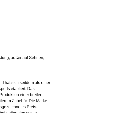
istung, außer auf Sehnen,
 hat sich seitdem als einer
ports etabliert. Das
Produktion einer breiten
iterem Zubehör. Die Marke
usgezeichnetes Preis-
 bei nationalen sowie