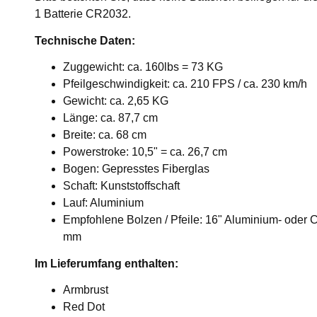
1 Batterie CR2032.
Technische Daten:
Zuggewicht: ca. 160lbs = 73 KG
Pfeilgeschwindigkeit: ca. 210 FPS / ca. 230 km/h
Gewicht: ca. 2,65 KG
Länge: ca. 87,7 cm
Breite: ca. 68 cm
Powerstroke: 10,5" = ca. 26,7 cm
Bogen: Gepresstes Fiberglas
Schaft: Kunststoffschaft
Lauf: Aluminium
Empfohlene Bolzen / Pfeile: 16" Aluminium- oder 
mm
Im Lieferumfang enthalten:
Armbrust
Red Dot