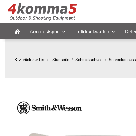
Armbrustsport
Luftdruckwaffen
Defe
Zurück zur Liste
Startseite
Schreckschuss
Schreckschuss