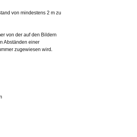
stand von mindestens 2 m zu
r von der auf den Bildern
n Abständen einer
ummer zugewiesen wird.
on