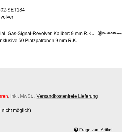
-02-SET184
volver
l. Gas-Signal-Revolver. Kaliber: 9 mm R.K..
Inklusive 50 Platzpatronen 9 mm R.K.
hren
, inkl. MwSt. ,
Versandkostenfreie Lieferung
 nicht möglich)
Frage zum Artikel