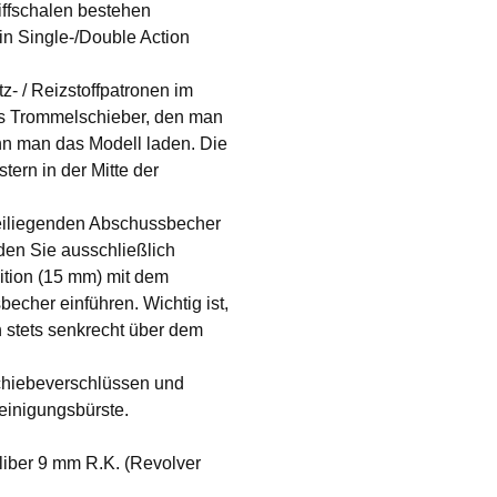
riffschalen bestehen
in Single-/Double Action
z- / Reizstoffpatronen im
ls Trommelschieber, den man
nn man das Modell laden. Die
ern in der Mitte der
eiliegenden Abschussbecher
den Sie ausschließlich
tion (15 mm) mit dem
cher einführen. Wichtig ist,
 stets senkrecht über dem
Schiebeverschlüssen und
einigungsbürste.
liber 9 mm R.K. (Revolver