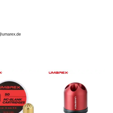
e@umarex.de