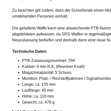
Zu beachten gilt zudem, dass der Schießende einen Ab
umstehenden Personen einhält.
Die gelieferte Waffe kann eine abweichende PTB-Numme
abgebildeten aufweisen, da SRS-Waffen in regelmäßige
Neuzulassung bedürfen und deshalb dann eine neue N
Technische Daten:
PTB-Zulassungsnummer: 794
Kaliber: 9 mm R.K. (Revolver Knall)
Magazinkapazität: 5 Schuss
Munition: Platz- / Reizstoffpatronen / Signalmuniti
Länge: ca. 155 mm
Lauflänge: 45 mm
Höhe: ca. 110 mm
Gewicht: ca. 478 g