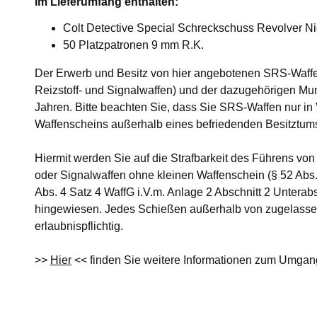
Im Lieferumfang enthalten:
Colt Detective Special Schreckschuss Revolver Ni
50 Platzpatronen 9 mm R.K.
Der Erwerb und Besitz von hier angebotenen SRS-Waffe
Reizstoff- und Signalwaffen) und der dazugehörigen Munit
Jahren. Bitte beachten Sie, dass Sie SRS-Waffen nur in
Waffenscheins außerhalb eines befriedenden Besitztums
Hiermit werden Sie auf die Strafbarkeit des Führens von
oder Signalwaffen ohne kleinen Waffenschein (§ 52 Abs. 
Abs. 4 Satz 4 WaffG i.V.m. Anlage 2 Abschnitt 2 Unterabsc
hingewiesen. Jedes Schießen außerhalb von zugelassen
erlaubnispflichtig.
>>
Hier
<< finden Sie weitere Informationen zum Umgan