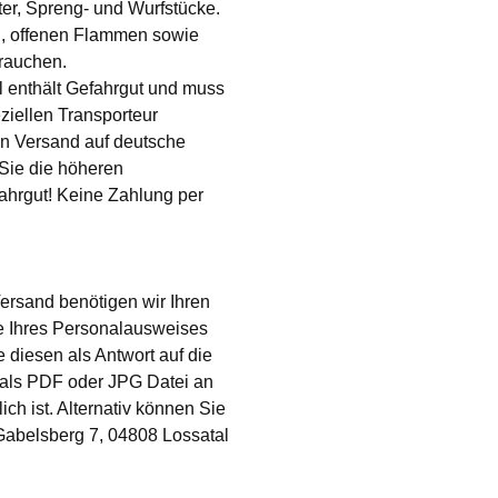
ter, Spreng- und Wurfstücke.
n, offenen Flammen sowie
 rauchen.
l enthält Gefahrgut und muss
ziellen Transporteur
in Versand auf deutsche
 Sie die höheren
ahrgut! Keine Zahlung per
Versand benötigen wir Ihren
e Ihres Personalausweises
 diesen als Antwort auf die
 als PDF oder JPG Datei an
ch ist. Alternativ können Sie
abelsberg 7, 04808 Lossatal