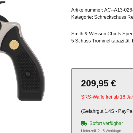
Artikelnummer:
AC--A13-026
Kategorie:
Schreckschuss Re
Smith & Wesson Chiefs Specia
5 Schuss Trommelkapazität. 
209,95 €
SRS-Waffe frei ab 18 Ja
(Gefahrgut 1.4S - PayPal
Sofort verfügbar
Lieferzeit:
2 - 5 Werktage