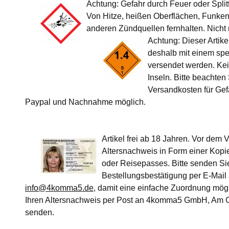
Achtung: Gefahr durch Feuer oder Split
Von Hitze, heißen Oberflächen, Funke
anderen Zündquellen fernhalten. Nicht
Achtung: Dieser Artike
deshalb mit einem spe
versendet werden. Ke
Inseln. Bitte beachten
Versandkosten für Gef
Paypal und Nachnahme möglich.
Artikel frei ab 18 Jahren. Vor dem 
Altersnachweis in Form einer Kopi
oder Reisepasses. Bitte senden Sie
Bestellungsbestätigung per E-Mail
info@4komma5.de
, damit eine einfache Zuordnung mögli
Ihren Altersnachweis per Post an 4komma5 GmbH, Am G
senden.