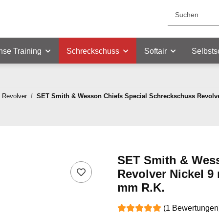
nse Training
Schreckschuss
Softair
Selbsts
 Revolver
SET Smith & Wesson Chiefs Special Schreckschuss Revolver
SET Smith & Wess
Revolver Nickel 9
mm R.K.
(1 Bewertungen