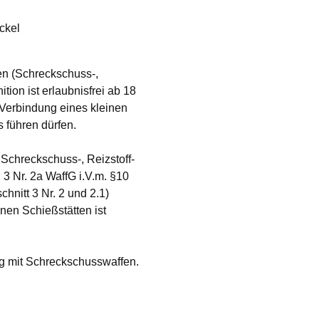
ckel
n (Schreckschuss-,
ion ist erlaubnisfrei ab 18
 Verbindung eines kleinen
 führen dürfen.
 Schreckschuss-, Reizstoff-
3 Nr. 2a WaffG i.V.m. §10
hnitt 3 Nr. 2 und 2.1)
en Schießstätten ist
g mit Schreckschusswaffen.