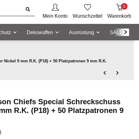
0
Mein Konto
Wunschzettel
Warenkorb
chutz
Dekowaffen
Ausrüstung
SALE
 Nickel 9 mm R.K. (P18) + 50 Platzpatronen 9 mm R.K.
on Chiefs Special Schreckschuss
 mm R.K. (P18) + 50 Platzpatronen 9
)