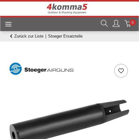
0
Zurück zur Liste
Stoeger Ersatzteile