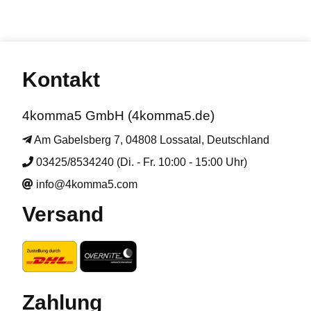
Kontakt
4komma5 GmbH (4komma5.de)
Am Gabelsberg 7, 04808 Lossatal, Deutschland
03425/8534240 (Di. - Fr. 10:00 - 15:00 Uhr)
info@4komma5.com
Versand
Zahlung