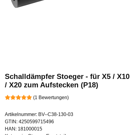
Schalldämpfer Stoeger - für X5 / X10
/ X20 zum Aufstecken (P18)
(1 Bewertungen)
Artikelnummer:
BV--C38-130-03
GTIN:
4250599715496
HAN:
181000015