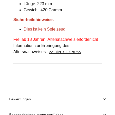
Länge: 223 mm
Gewicht: 420 Gramm
Sicherheitshinweise:
Dies ist kein Spielzeug
Frei ab 18 Jahren, Altersnachweis erforderlich!
Information zur Erbringung des
Altersnachweises:
>> hier klicken <<
Produkteigenschaft
Wert
Bewertungen
Benachrichtigen, wenn verfügbar