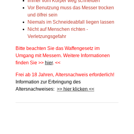
Immer vom Körper weg schneiden
Vor Benutzung muss das Messer trocken
und ölfrei sein
Niemals im Schneideabfall liegen lassen
Nicht auf Menschen richten -
Verletzungsgefahr
Bitte beachten Sie das Waffengesetz im
Umgang mit Messern. Weitere Informationen
finden Sie >>
hier
. <<
Frei ab 18 Jahren, Altersnachweis erforderlich!
Information zur Erbringung des
Altersnachweises:
>> hier klicken <<
Produkteigenschaft
Wert