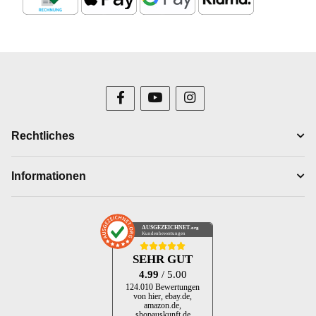
Rechtliches
Informationen
AUSGEZEICHNET
.org
Kundenbewertungen
SEHR GUT
4.99
/ 5.00
124.010 Bewertungen
von hier, ebay.de,
amazon.de,
shopauskunft.de