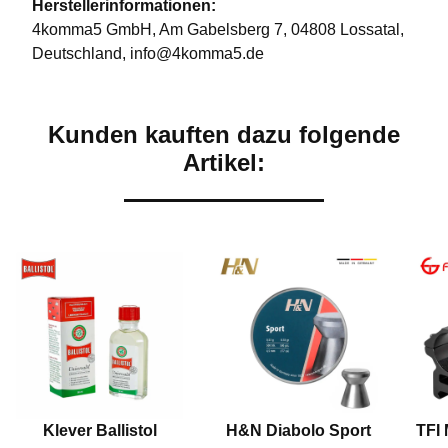
Herstellerinformationen:
4komma5 GmbH, Am Gabelsberg 7, 04808 Lossatal,
Deutschland, info@4komma5.de
Kunden kauften dazu folgende
Artikel:
Klever Ballistol
H&N Diabolo Sport
TFI 