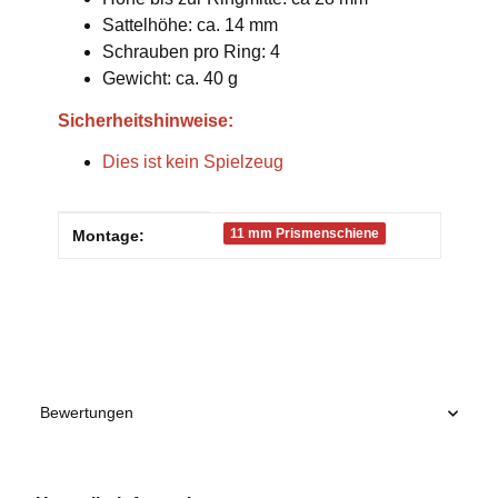
Sattelhöhe: ca. 14 mm
Schrauben pro Ring: 4
Gewicht: ca. 40 g
Sicherheitshinweise:
Dies ist kein Spielzeug
Produkteigenschaft
Wert
11 mm Prismenschiene
Montage:
Bewertungen