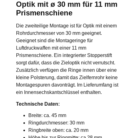
Optik mit ø 30 mm für 11 mm
Prismenschiene
Die zweiteilige Montage ist für Optik mit einem
Rohrdurchmesser von 30 mm geeignet.
Geeignet sind die Montageringe für
Luftdruckwaffen mit einer 11 mm
Prismenschiene. Ein integrierter Stopperstift
sorgt dafür, dass die Zieloptik nicht verrutscht.
Zusätzlich verfügen die Ringe innen über eine
kleine Polsterung, damit das Zielfernrohr keine
Montagespuren davonträgt. Im Lieferumfang ist
ein Innensechskantschlüssel enthalten.
Technische Daten:
Breite: ca. 45 mm
Ringdurchmesser: 30 mm
Ringbreite oben: ca. 20 mm
Höhe bis zur Ringmitte: ca 28 mm