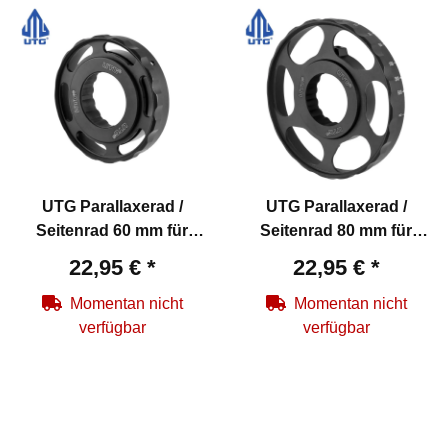
UTG Parallaxerad /
UTG Parallaxerad /
Seitenrad 60 mm für
Seitenrad 80 mm für
Accushot Zielfernrohre
Accushot Zielfernrohre
22,95 €
*
22,95 €
*
Momentan nicht
Momentan nicht
verfügbar
verfügbar