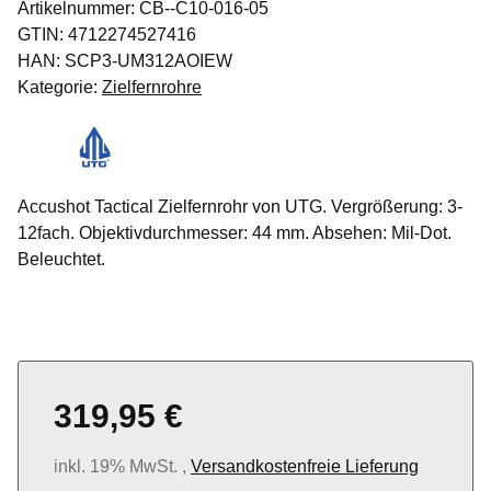
Artikelnummer:
CB--C10-016-05
GTIN:
4712274527416
HAN:
SCP3-UM312AOIEW
Kategorie:
Zielfernrohre
Accushot Tactical Zielfernrohr von UTG. Vergrößerung: 3-
12fach. Objektivdurchmesser: 44 mm. Absehen: Mil-Dot.
Beleuchtet.
319,95 €
inkl. 19% MwSt. ,
Versandkostenfreie Lieferung