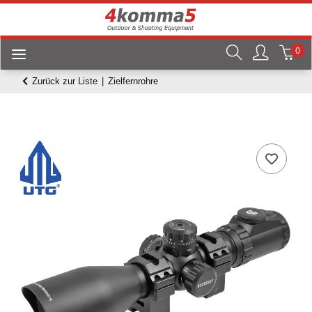
0
Zurück zur Liste
Zielfernrohre