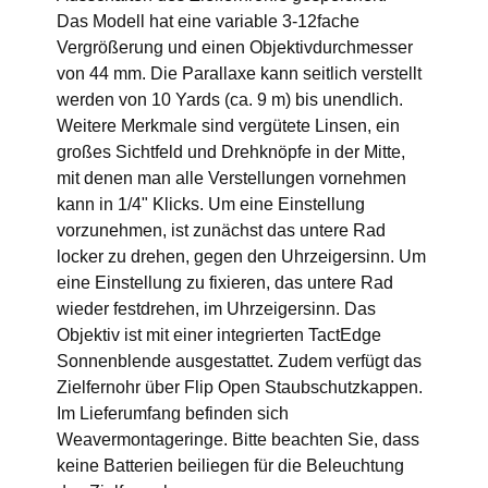
Das Modell hat eine variable 3-12fache
Vergrößerung und einen Objektivdurchmesser
von 44 mm. Die Parallaxe kann seitlich verstellt
werden von 10 Yards (ca. 9 m) bis unendlich.
Weitere Merkmale sind vergütete Linsen, ein
großes Sichtfeld und Drehknöpfe in der Mitte,
mit denen man alle Verstellungen vornehmen
kann in 1/4" Klicks. Um eine Einstellung
vorzunehmen, ist zunächst das untere Rad
locker zu drehen, gegen den Uhrzeigersinn. Um
eine Einstellung zu fixieren, das untere Rad
wieder festdrehen, im Uhrzeigersinn. Das
Objektiv ist mit einer integrierten TactEdge
Sonnenblende ausgestattet. Zudem verfügt das
Zielfernohr über Flip Open Staubschutzkappen.
Im Lieferumfang befinden sich
Weavermontageringe. Bitte beachten Sie, dass
keine Batterien beiliegen für die Beleuchtung