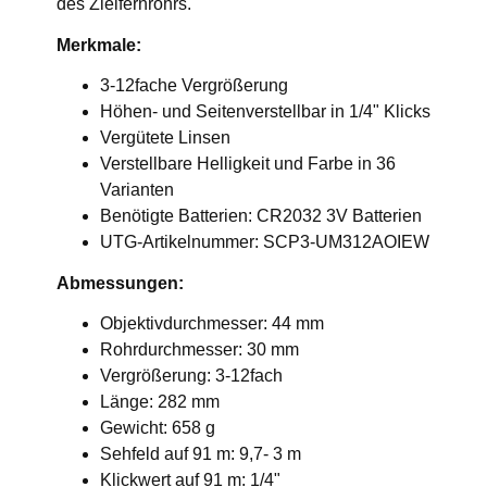
des Zielfernrohrs.
Merkmale:
3-12fache Vergrößerung
Höhen- und Seitenverstellbar in 1/4" Klicks
Vergütete Linsen
Verstellbare Helligkeit und Farbe in 36
Varianten
Benötigte Batterien: CR2032 3V Batterien
UTG-Artikelnummer: SCP3-UM312AOIEW
Abmessungen:
Objektivdurchmesser: 44 mm
Rohrdurchmesser: 30 mm
Vergrößerung: 3-12fach
Länge: 282 mm
Gewicht: 658 g
Sehfeld auf 91 m: 9,7- 3 m
Klickwert auf 91 m: 1/4"