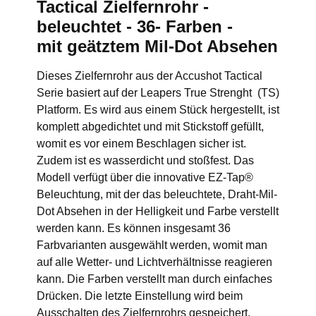
Tactical Zielfernrohr -
beleuchtet - 36- Farben -
mit geätztem Mil-Dot Absehen
Dieses Zielfernrohr aus der Accushot Tactical
Serie basiert auf der Leapers True Strenght (TS)
Platform. Es wird aus einem Stück hergestellt, ist
komplett abgedichtet und mit Stickstoff gefüllt,
womit es vor einem Beschlagen sicher ist.
Zudem ist es wasserdicht und stoßfest. Das
Modell verfügt über die innovative EZ-Tap®
Beleuchtung, mit der das beleuchtete, Draht-Mil-
Dot Absehen in der Helligkeit und Farbe verstellt
werden kann. Es können insgesamt 36
Farbvarianten ausgewählt werden, womit man
auf alle Wetter- und Lichtverhältnisse reagieren
kann. Die Farben verstellt man durch einfaches
Drücken. Die letzte Einstellung wird beim
Ausschalten des Zielfernrohrs gespeichert.