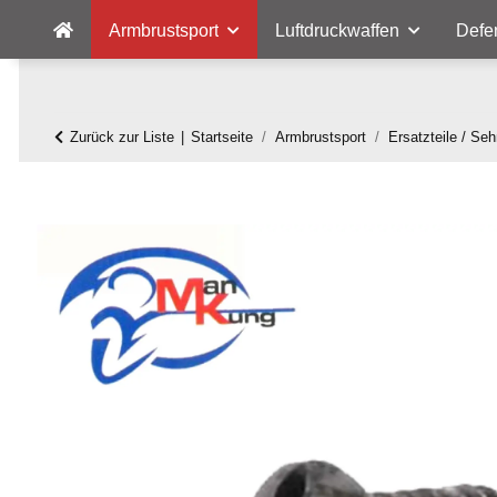
Armbrustsport
Luftdruckwaffen
Defe
Zurück zur Liste
Startseite
Armbrustsport
Ersatzteile / Se