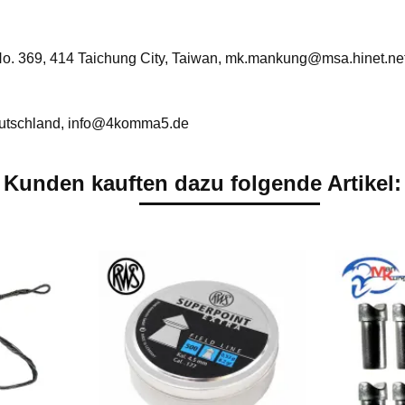
. No. 369, 414 Taichung City, Taiwan, mk.mankung@msa.hinet.ne
utschland, info@4komma5.de
Kunden kauften dazu folgende Artikel: