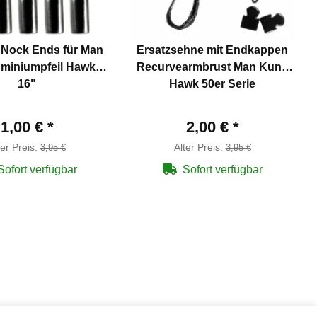
 Nock Ends für Man
Ersatzsehne mit Endkappen
miniumpfeil Hawk®
Recurvearmbrust Man Kung
16"
Hawk 50er Serie
1,00 €
*
2,00 €
*
ter Preis:
Alter Preis:
3,95 €
3,95 €
Sofort verfügbar
Sofort verfügbar