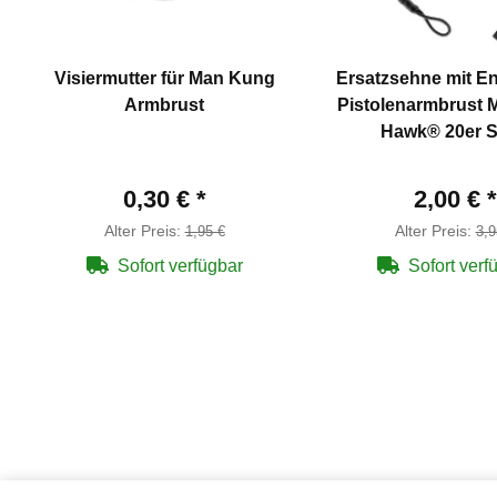
Visiermutter für Man Kung
Ersatzsehne mit 
Armbrust
Pistolenarmbrust
Hawk® 20er S
0,30 €
*
2,00 €
*
Alter Preis:
Alter Preis:
1,95 €
3,9
Sofort verfügbar
Sofort verf