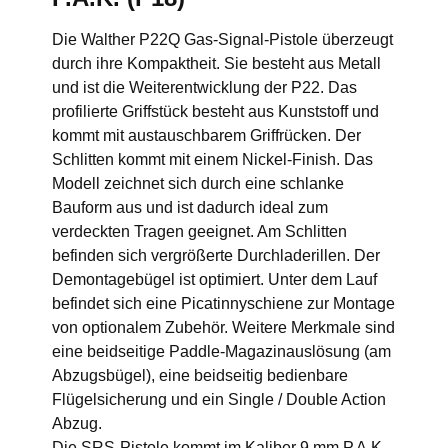
Die Walther P22Q Gas-Signal-Pistole überzeugt
durch ihre Kompaktheit. Sie besteht aus Metall
und ist die Weiterentwicklung der P22. Das
profilierte Griffstück besteht aus Kunststoff und
kommt mit austauschbarem Griffrücken. Der
Schlitten kommt mit einem Nickel-Finish. Das
Modell zeichnet sich durch eine schlanke
Bauform aus und ist dadurch ideal zum
verdeckten Tragen geeignet. Am Schlitten
befinden sich vergrößerte Durchladerillen. Der
Demontagebügel ist optimiert. Unter dem Lauf
befindet sich eine Picatinnyschiene zur Montage
von optionalem Zubehör. Weitere Merkmale sind
eine beidseitige Paddle-Magazinauslösung (am
Abzugsbügel), eine beidseitig bedienbare
Flügelsicherung und ein Single / Double Action
Abzug.
Die SRS-Pistole kommt im Kaliber 9 mm P.A.K.