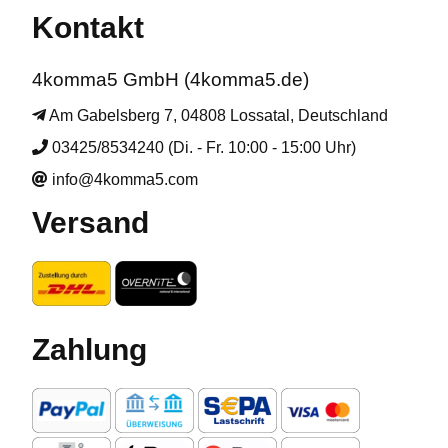
Kontakt
4komma5 GmbH (4komma5.de)
Am Gabelsberg 7, 04808 Lossatal, Deutschland
03425/8534240 (Di. - Fr. 10:00 - 15:00 Uhr)
info@4komma5.com
Versand
Zahlung