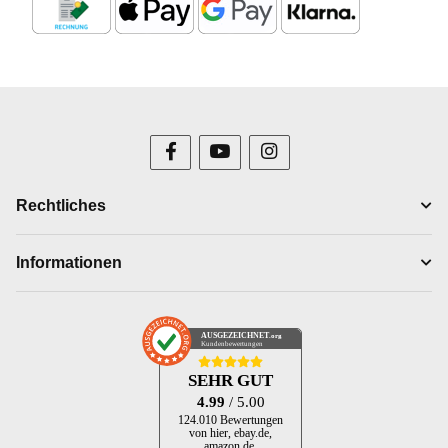
Rechtliches
Informationen
AUSGEZEICHNET
.org
Kundenbewertungen
SEHR GUT
4.99
/ 5.00
124.010 Bewertungen
von hier, ebay.de,
amazon.de,