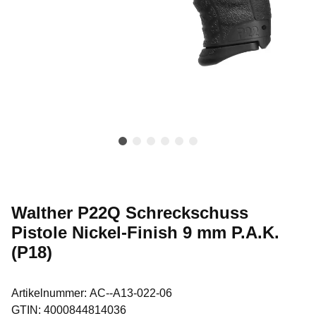
Walther P22Q Schreckschuss
Pistole Nickel-Finish 9 mm P.A.K.
(P18)
Artikelnummer:
AC--A13-022-06
GTIN:
4000844814036