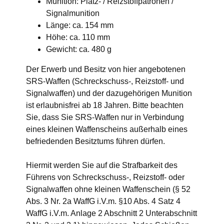
Munition: Platz- / Reizstoffpatronen /
Signalmunition
Länge: ca. 154 mm
Höhe: ca. 110 mm
Gewicht: ca. 480 g
Der Erwerb und Besitz von hier angebotenen
SRS-Waffen (Schreckschuss-, Reizstoff- und
Signalwaffen) und der dazugehörigen Munition
ist erlaubnisfrei ab 18 Jahren. Bitte beachten
Sie, dass Sie SRS-Waffen nur in Verbindung
eines kleinen Waffenscheins außerhalb eines
befriedenden Besitztums führen dürfen.
Hiermit werden Sie auf die Strafbarkeit des
Führens von Schreckschuss-, Reizstoff- oder
Signalwaffen ohne kleinen Waffenschein (§ 52
Abs. 3 Nr. 2a WaffG i.V.m. §10 Abs. 4 Satz 4
WaffG i.V.m. Anlage 2 Abschnitt 2 Unterabschnitt