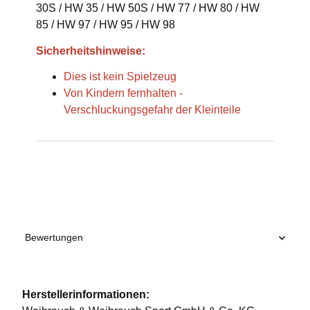
30S / HW 35 / HW 50S / HW 77 / HW 80 / HW
85 / HW 97 / HW 95 / HW 98
Sicherheitshinweise:
Dies ist kein Spielzeug
Von Kindern fernhalten -
Verschluckungsgefahr der Kleinteile
Produkteigenschaft
Wert
Bewertungen
Herstellerinformationen: