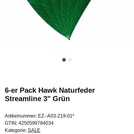
6-er Pack Hawk Naturfeder
Streamline 3" Grün
Artikelnummer:
EZ--A03-219-01*
GTIN:
4250599784034
Kategorie:
SALE