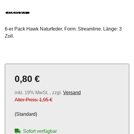
6-er Pack Hawk Naturfeder. Form: Streamline. Länge: 3
Zoll.
0,80 €
inkl. 19% MwSt. , zzgl.
Versand
Alter Preis: 1,95 €
(Standard)
Sofort verfügbar