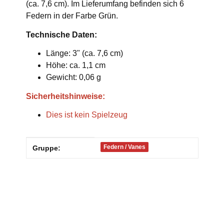
(ca. 7,6 cm). Im Lieferumfang befinden sich 6
Federn in der Farbe Grün.
Technische Daten:
Länge: 3" (ca. 7,6 cm)
Höhe: ca. 1,1 cm
Gewicht: 0,06 g
Sicherheitshinweise:
Dies ist kein Spielzeug
Produkteigenschaft
Wert
Federn / Vanes
Gruppe: