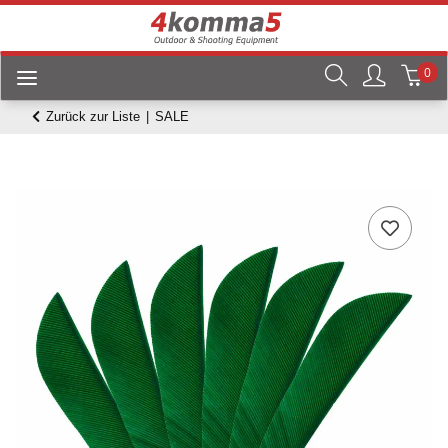
0
Zurück zur Liste
SALE