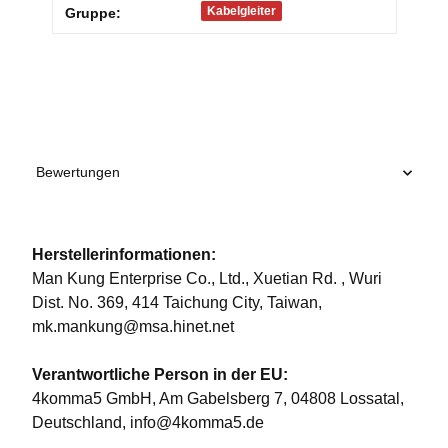
Produkteigenschaft
Wert
Kabelgleiter
Gruppe:
Bewertungen
Herstellerinformationen:
Man Kung Enterprise Co., Ltd., Xuetian Rd. , Wuri
Dist. No. 369, 414 Taichung City, Taiwan,
mk.mankung@msa.hinet.net
Verantwortliche Person in der EU:
4komma5 GmbH, Am Gabelsberg 7, 04808 Lossatal,
Deutschland, info@4komma5.de