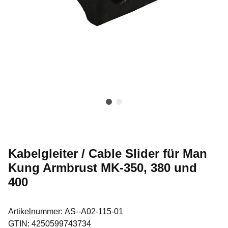
Kabelgleiter / Cable Slider für Man
Kung Armbrust MK-350, 380 und
400
Artikelnummer:
AS--A02-115-01
GTIN:
4250599743734