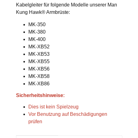
Kabelgleiter für folgende Modelle unserer Man
Kung Hawk® Armbrüste:
MK-350
MK-380
MK-400
MK-XB52
MK-XB53
MK-XB55
MK-XB56
MK-XB58
MK-XB86
Sicherheitshinweise:
Dies ist kein Spielzeug
Vor Benutzung auf Beschädigungen
prüfen