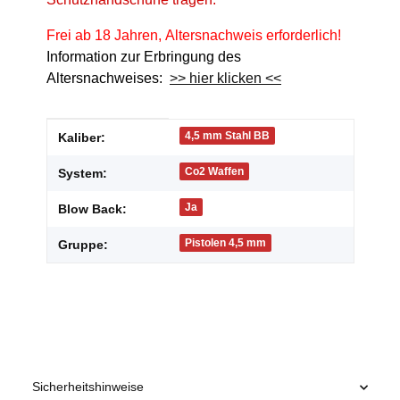
Frei ab 18 Jahren, Altersnachweis erforderlich!
Information zur Erbringung des
Altersnachweises:
>> hier klicken <<
Produkteigenschaft
Wert
4,5 mm Stahl BB
Kaliber:
Co2 Waffen
System:
Ja
Blow Back:
Pistolen 4,5 mm
Gruppe:
Sicherheitshinweise