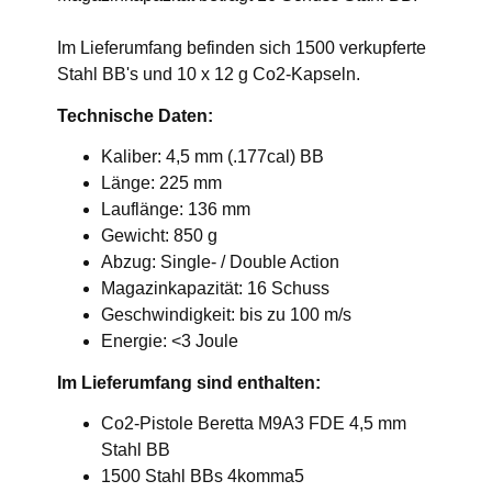
Im Lieferumfang befinden sich 1500 verkupferte
Stahl BB's und 10 x 12 g Co2-Kapseln.
Technische Daten:
Kaliber: 4,5 mm (.177cal) BB
Länge: 225 mm
Lauflänge: 136 mm
Gewicht: 850 g
Abzug: Single- / Double Action
Magazinkapazität: 16 Schuss
Geschwindigkeit: bis zu 100 m/s
Energie: <3 Joule
Im Lieferumfang sind enthalten:
Co2-Pistole Beretta M9A3 FDE 4,5 mm
Stahl BB
1500 Stahl BBs 4komma5