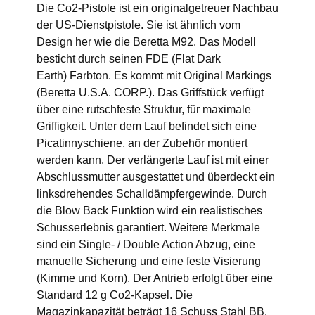
Die Co2-Pistole ist ein originalgetreuer Nachbau
der US-Dienstpistole. Sie ist ähnlich vom
Design her wie die Beretta M92. Das Modell
besticht durch seinen FDE (Flat Dark
Earth) Farbton. Es kommt mit Original Markings
(Beretta U.S.A. CORP.). Das Griffstück verfügt
über eine rutschfeste Struktur, für maximale
Griffigkeit. Unter dem Lauf befindet sich eine
Picatinnyschiene, an der Zubehör montiert
werden kann. Der verlängerte Lauf ist mit einer
Abschlussmutter ausgestattet und überdeckt ein
linksdrehendes Schalldämpfergewinde. Durch
die Blow Back Funktion wird ein realistisches
Schusserlebnis garantiert. Weitere Merkmale
sind ein Single- / Double Action Abzug, eine
manuelle Sicherung und eine feste Visierung
(Kimme und Korn). Der Antrieb erfolgt über eine
Standard 12 g Co2-Kapsel. Die
Magazinkapazität beträgt 16 Schuss Stahl BB.