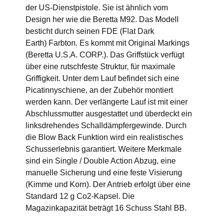
der US-Dienstpistole. Sie ist ähnlich vom
Design her wie die Beretta M92. Das Modell
besticht durch seinen FDE (Flat Dark
Earth) Farbton. Es kommt mit Original Markings
(Beretta U.S.A. CORP.). Das Griffstück verfügt
über eine rutschfeste Struktur, für maximale
Griffigkeit. Unter dem Lauf befindet sich eine
Picatinnyschiene, an der Zubehör montiert
werden kann. Der verlängerte Lauf ist mit einer
Abschlussmutter ausgestattet und überdeckt ein
linksdrehendes Schalldämpfergewinde. Durch
die Blow Back Funktion wird ein realistisches
Schusserlebnis garantiert. Weitere Merkmale
sind ein Single / Double Action Abzug, eine
manuelle Sicherung und eine feste Visierung
(Kimme und Korn). Der Antrieb erfolgt über eine
Standard 12 g Co2-Kapsel. Die
Magazinkapazität beträgt 16 Schuss Stahl BB.