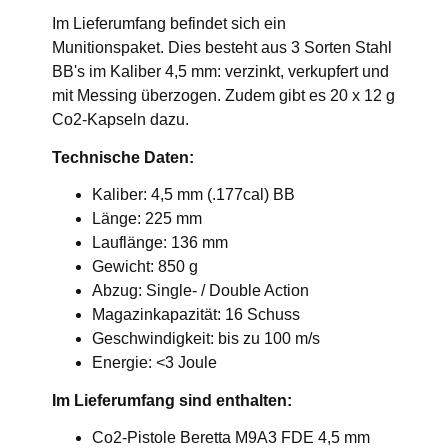
Im Lieferumfang befindet sich ein
Munitionspaket. Dies besteht aus 3 Sorten Stahl
BB's im Kaliber 4,5 mm: verzinkt, verkupfert und
mit Messing überzogen. Zudem gibt es 20 x 12 g
Co2-Kapseln dazu.
Technische Daten:
Kaliber: 4,5 mm (.177cal) BB
Länge: 225 mm
Lauflänge: 136 mm
Gewicht: 850 g
Abzug: Single- / Double Action
Magazinkapazität: 16 Schuss
Geschwindigkeit: bis zu 100 m/s
Energie: <3 Joule
Im Lieferumfang sind enthalten:
Co2-Pistole Beretta M9A3 FDE 4,5 mm